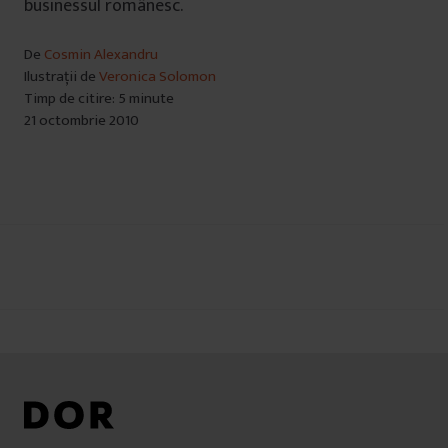
businessul românesc.
De
Cosmin Alexandru
Ilustrații de
Veronica Solomon
Timp de citire: 5 minute
21 octombrie 2010
Navigare
în
articole