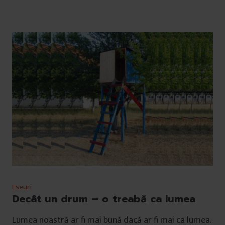
Eseuri
Decât un drum – o treabă ca lumea
Lumea noastră ar fi mai bună dacă ar fi mai ca lumea.