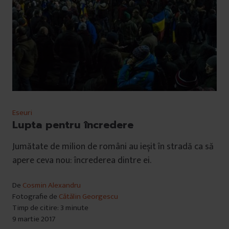
Eseuri
Lupta pentru încredere
Jumătate de milion de români au ieșit în stradă ca să
apere ceva nou: încrederea dintre ei.
De
Cosmin Alexandru
Fotografie de
Cătălin Georgescu
Timp de citire: 3 minute
9 martie 2017