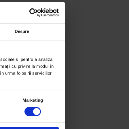
Despre
 sociale și pentru a analiza
rmații cu privire la modul în
n urma folosirii serviciilor
Marketing