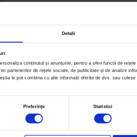
Detalii
uri
rsonaliza conținutul și anunțurile, pentru a oferi funcții de rețele
im partenerilor de rețele sociale, de publicitate și de analize info
ceștia le pot combina cu alte informații oferite de dvs. sau culese î
Preferinţe
Statistici