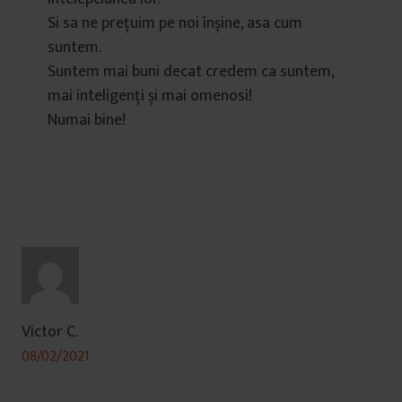
Si sa ne prețuim pe noi înșine, asa cum
suntem.
Suntem mai buni decat credem ca suntem,
mai inteligenți și mai omenosi!
Numai bine!
Victor C.
08/02/2021