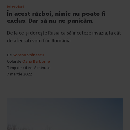
Interviuri
În acest război, nimic nu poate fi
exclus. Dar să nu ne panicăm.
De la ce-și dorește Rusia ca să înceteze invazia, la cât
de afectați vom fi în România.
De
Sorana Stănescu
Colaj de
Oana Barbonie
Timp de citire: 8 minute
7 martie 2022