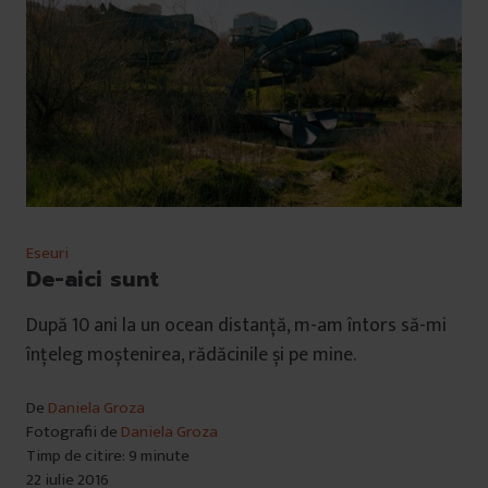
Eseuri
De-aici sunt
După 10 ani la un ocean distanță, m-am întors să-mi
înțeleg moștenirea, rădăcinile și pe mine.
De
Daniela Groza
Fotografii de
Daniela Groza
Timp de citire: 9 minute
22 iulie 2016