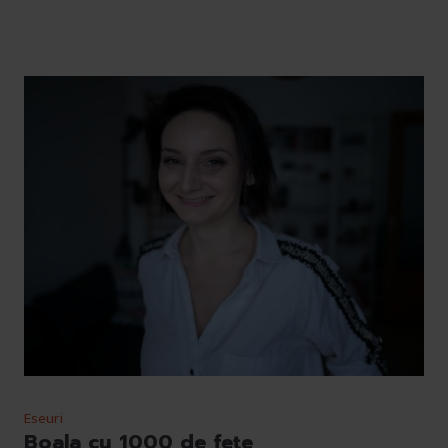
Eseuri
Boala cu 1000 de fețe