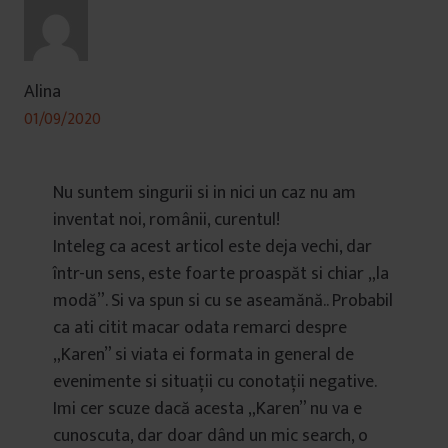
Alina
01/09/2020
Nu suntem singurii si in nici un caz nu am
inventat noi, românii, curentul!
Inteleg ca acest articol este deja vechi, dar
într-un sens, este foarte proaspăt si chiar „la
modă”. Si va spun si cu se aseamănă.. Probabil
ca ati citit macar odata remarci despre
„Karen” si viata ei formata in general de
evenimente si situații cu conotații negative.
Imi cer scuze dacă acesta „Karen” nu va e
cunoscuta, dar doar dând un mic search, o