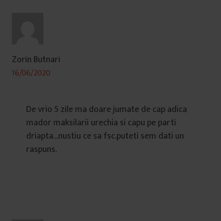
Zorin Butnari
16/06/2020
De vrio 5 zile ma doare jumate de cap adica
mador maksilarii urechia si capu pe parti
driapta…nustiu ce sa fsc.puteti sem dati un
raspuns.