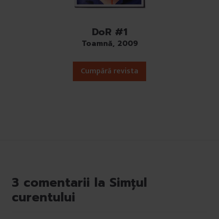
DoR #1
Toamnă, 2009
Cumpără revista
3 comentarii la Simţul
curentului