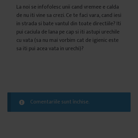
La noi se infofolesc unii cand vremee e calda
de nu iti vine sa crezi. Ce te faci vara, cand iesi
in strada si bate vantul din toate directiile? Iti
pui caciula de lana pe cap si iti astupi urechile
cu vata (sa nu mai vorbim cat de igienic este
sa iti pui acea vata in urechi)?
Comentariile sunt închise.