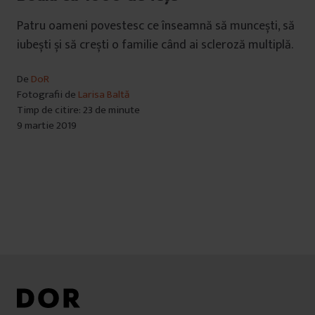
Patru oameni povestesc ce înseamnă să muncești, să
iubești și să crești o familie când ai scleroză multiplă.
De
DoR
Fotografii de
Larisa Baltă
Timp de citire: 23 de minute
9 martie 2019