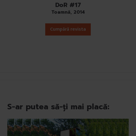
DoR #17
Toamnă, 2014
Cumpără revista
S-ar putea să-ți mai placă: