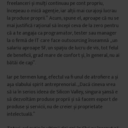
freelanceri și mulți continuau pe cont propriu,
începeau o mică agenție, iar alții mai curajoși lucrau
la produse proprii.” Acum, spune el, aproape că nu se
mai justifică rațional să începi ceva de la zero pentru
că a te angaja ca programator, tester sau manager
la o firmă de IT care face outsourcing înseamnă „un
salariu aproape SF, un spațiu de lucru de vis, tot felul
de beneficii, grad mare de confort și, în general, nu ai
bătăi de cap”.
Iar pe termen lung, efectul va fi unul de atrofiere a și
așa slabului spirit antreprenorial. „Dacă cineva vrea
să ia în serios ideea de Silicon Valley, singura șansă e
să dezvoltăm produse proprii și să facem export de
produse și servicii, nu de creier și proprietate
intelectuală.”