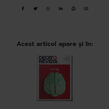
Acest articol apare și în: