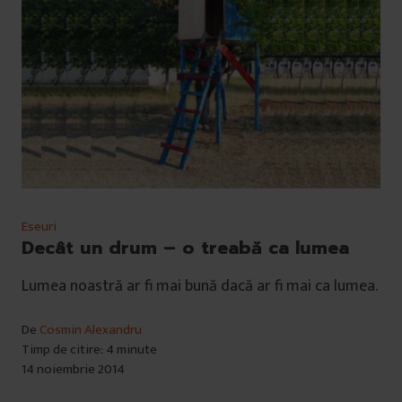
Eseuri
Decât un drum – o treabă ca lumea
Lumea noastră ar fi mai bună dacă ar fi mai ca lumea.
De
Cosmin Alexandru
Timp de citire: 4 minute
14 noiembrie 2014