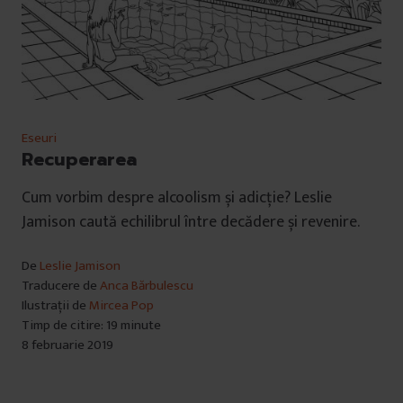
Eseuri
Recuperarea
Cum vorbim despre alcoolism și adicție? Leslie
Jamison caută echilibrul între decădere și revenire.
De
Leslie Jamison
Traducere de
Anca Bărbulescu
Ilustrații de
Mircea Pop
Timp de citire: 19 minute
8 februarie 2019