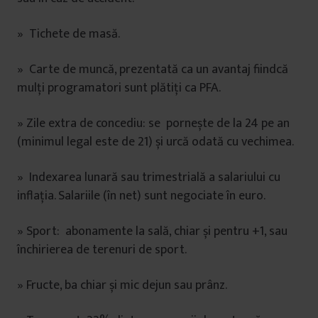
» Tichete de masă.
» Carte de muncă, prezentată ca un avantaj fiindcă
mulți programatori sunt plătiți ca PFA.
» Zile extra de concediu: se pornește de la 24 pe an
(minimul legal este de 21) și urcă odată cu vechimea.
» Indexarea lunară sau trimestrială a salariului cu
inflația. Salariile (în net) sunt negociate în euro.
» Sport: abonamente la sală, chiar și pentru +1, sau
închirierea de terenuri de sport.
» Fructe, ba chiar și mic dejun sau prânz.