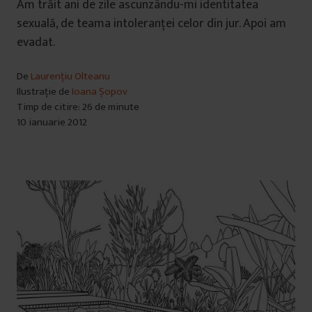
Am trăit ani de zile ascunzându-mi identitatea
sexuală, de teama intoleranței celor din jur. Apoi am
evadat.
De
Laurențiu Olteanu
Ilustrație de
Ioana Șopov
Timp de citire: 26 de minute
10 ianuarie 2012