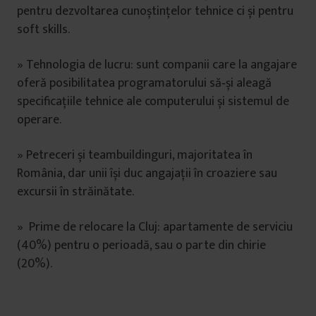
pentru dezvoltarea cunoștințelor tehnice ci și pentru
soft skills.
» Tehnologia de lucru: sunt companii care la angajare
oferă posibilitatea programatorului să‑și aleagă
specificațiile tehnice ale computerului și sistemul de
operare.
» Petreceri și teambuildinguri, majoritatea în
România, dar unii își duc angajații în croaziere sau
excursii în străinătate.
» Prime de relocare la Cluj: apartamente de serviciu
(40%) pentru o perioadă, sau o parte din chirie
(20%).