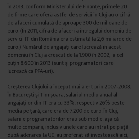
În 2013, conform Ministerului de Finanțe, primele 20
de firme care oferă astfel de servicii în Cluj au o cifră
de afaceri cumulată de aproape 300 de milioane de
euro. (În 2011, cifra de afaceri a întregului domeniu de
servicii IT din România era estimată la 2,6 miliarde de
euro.) Numărul de angajați care lucrează în acest
domeniu în Cluj a crescut de la 1.900 în 2002, la cel
puțin 8.600 în 2013 (sunt și programatori care
lucrează ca PFA‑uri).
Creșterea Clujului a început mai alert prin 2007‑2008.
În București și Timișoara, salariul mediu anual al
angajaților din IT era cu 33%, respectiv 26% peste
media pe țară, care era de 7.200 de euro. În Cluj,
salariile programatorilor erau sub medie, așa că
multe companii, inclusiv unele care au intrat pe piață
după aderarea la UE, au preferat să investească aici,