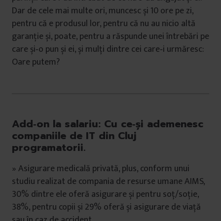
Dar de cele mai multe ori, muncesc și 10 ore pe zi,
pentru că e produsul lor, pentru că nu au nicio altă
garanție și, poate, pentru a răspunde unei întrebări pe
care și‑o pun și ei, și mulți dintre cei care‑i urmăresc:
Oare putem?
Add‑on la salariu
: Cu ce‑și ademenesc
companiile de IT din Cluj
programatorii.
» Asigurare medicală privată, plus, conform unui
studiu realizat de compania de resurse umane AIMS,
30% dintre ele oferă asigurare și pentru soț/soție,
38%, pentru copii și 29% oferă și asigurare de viață
sau în caz de accident.