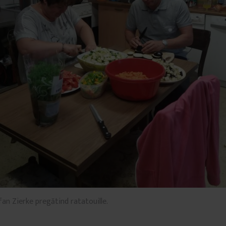
fan Zierke pregătind ratatouille.