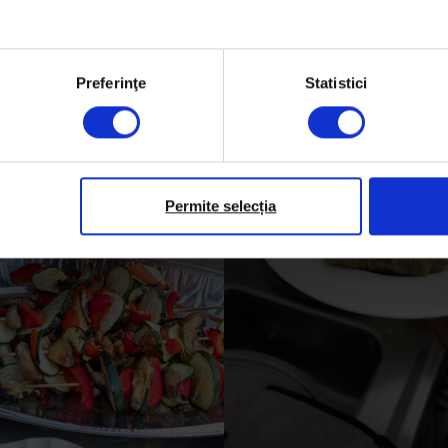
Preferinţe
Statistici
Permite selecția