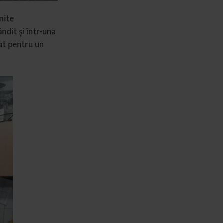
mite
ndit și într-una
rat pentru un