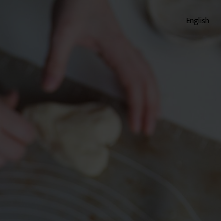
English