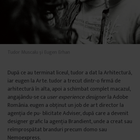
Tudor Muscalu şi Eugen Erhan
După ce au terminat liceul, tudor a dat la Arhitectură,
iar eugen la Arte. tudor a trecut dintr-o firmă de
arhitectură în alta, apoi a schimbat complet macazul,
angajându-se ca
user experience designer
la Adobe
România. eugen a obţinut un job de art director la
agenţia de pu- blicitate Adviser, după care a devenit
designer grafic la agenţia Brandient, unde a creat sau
reîmprospătat branduri precum domo sau
Nemoexpress.