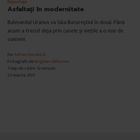
Reportaje
Asfaltaţi în modernitate
Bulevardul Uranus va tăia Bucureștiul în două. Până
acum a trecut deja prin casele și viețile a o mie de
oameni.
De
Adrian Deoancă
Fotografii de
Bogdan Gîrbovan
Timp de citire: 12 minute
23 martie 2011