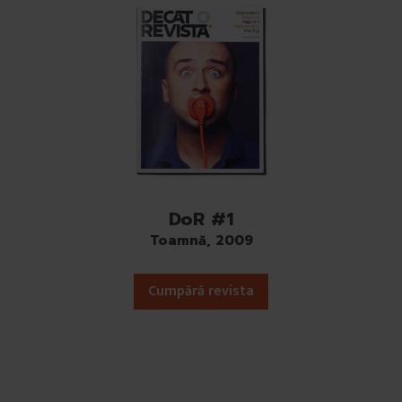
DoR #1
Toamnă, 2009
Cumpără revista