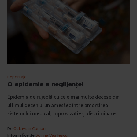
Reportaje
O epidemie a neglijenței
Epidemia de rujeolă cu cele mai multe decese din
ultimul deceniu, un amestec între amorțirea
sistemului medical, improvizație și discriminare.
De
Octavian Coman
Infografice de
Sorina Vasilescu