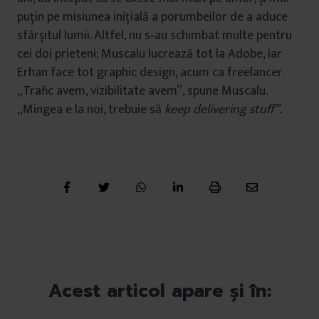
puțin pe misiunea inițială a porumbeilor de a aduce
sfârșitul lumii. Altfel, nu s‐au schimbat multe pentru
cei doi prieteni; Muscalu lucrează tot la Adobe, iar
Erhan face tot graphic design, acum ca freelancer.
„Trafic avem, vizibilitate avem”, spune Muscalu.
„Mingea e la noi, trebuie să
keep delivering stuff”.
Acest articol apare și în: