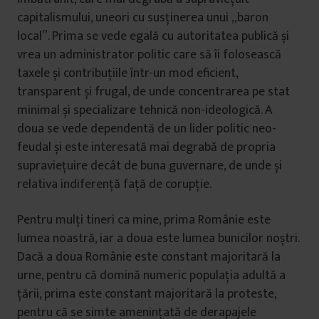
capitalismului, uneori cu susținerea unui „baron
local”. Prima se vede egală cu autoritatea publică și
vrea un administrator politic care să îi folosească
taxele și contribuțiile într-un mod eficient,
transparent și frugal, de unde concentrarea pe stat
minimal și specializare tehnică non-ideologică. A
doua se vede dependentă de un lider politic neo-
feudal și este interesată mai degrabă de propria
supraviețuire decât de buna guvernare, de unde și
relativa indiferență față de corupție.
Pentru mulți tineri ca mine, prima Românie este
lumea noastră, iar a doua este lumea bunicilor noștri.
Dacă a doua Românie este constant majoritară la
urne, pentru că domină numeric populația adultă a
țării, prima este constant majoritară la proteste,
pentru că se simte amenințată de derapajele