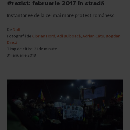
#rezist: februarie 2017 în stradă
Instantanee de la cel mai mare protest românesc.
De
DoR
Fotografii de
Ciprian Hord
,
Adi Bulboacă
,
Adrian Câtu
,
Bogdan
Dincă
Timp de citire: 21 de minute
31 ianuarie 2018