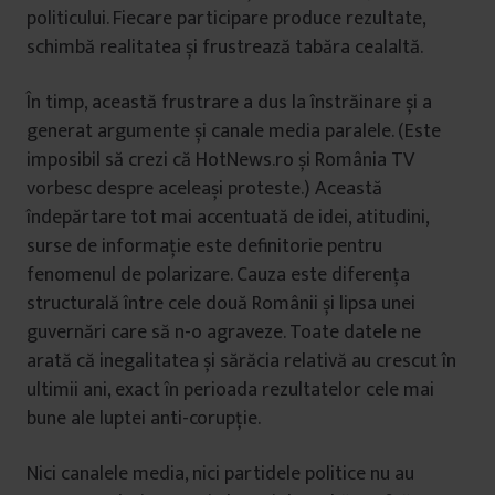
politicului. Fiecare participare produce rezultate,
schimbă realitatea și frustrează tabăra cealaltă.
În timp, această frustrare a dus la înstrăinare și a
generat argumente și canale media paralele. (Este
imposibil să crezi că HotNews.ro și România TV
vorbesc despre aceleași proteste.) Această
îndepărtare tot mai accentuată de idei, atitudini,
surse de informație este definitorie pentru
fenomenul de polarizare. Cauza este diferența
structurală între cele două Românii și lipsa unei
guvernări care să n-o agraveze. Toate datele ne
arată că inegalitatea și sărăcia relativă au crescut în
ultimii ani, exact în perioada rezultatelor cele mai
bune ale luptei anti-corupție.
Nici canalele media, nici partidele politice nu au