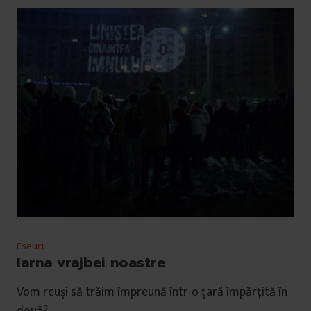
Eseuri
Iarna vrajbei noastre
Vom reuși să trăim împreună într-o țară împărțită în
două?