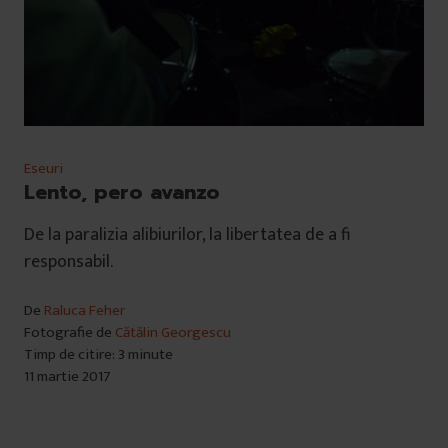
Eseuri
Lento, pero avanzo
De la paralizia alibiurilor, la libertatea de a fi
responsabil.
De
Raluca Feher
Fotografie de
Cătălin Georgescu
Timp de citire: 3 minute
11 martie 2017