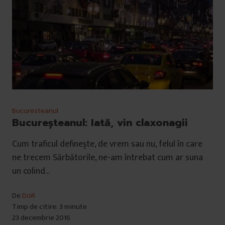
Bucuresteanul
Bucureșteanul: Iată, vin claxonagii
Cum traficul definește, de vrem sau nu, felul în care
ne trecem Sărbătorile, ne-am întrebat cum ar suna
un colind…
De
DoR
Timp de citire: 3 minute
23 decembrie 2016