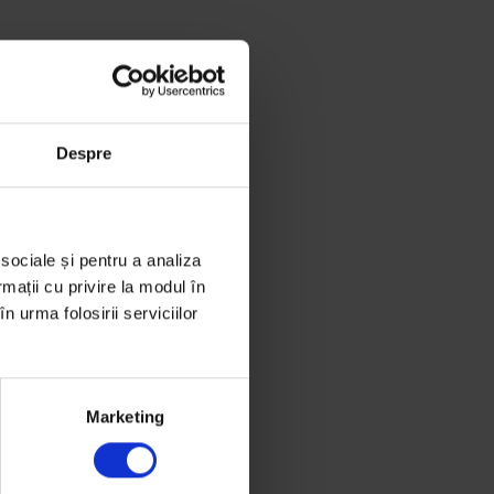
Despre
 sociale și pentru a analiza
rmații cu privire la modul în
n urma folosirii serviciilor
Marketing