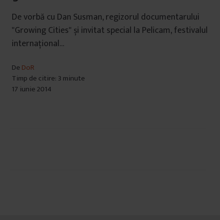
De vorbă cu Dan Susman, regizorul documentarului
"Growing Cities" și invitat special la Pelicam, festivalul
internațional…
De
DoR
Timp de citire: 3 minute
17 iunie 2014
Navigare
în
articole