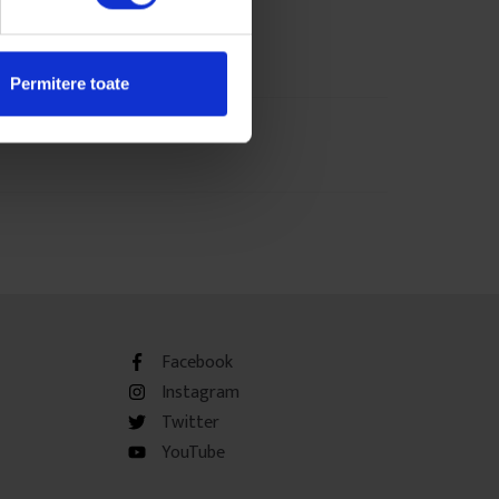
 februarie 2016
Permitere toate
Facebook
Instagram
Twitter
YouTube