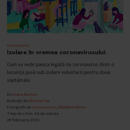
Coronavirus
Izolare în vremea coronavirusului
Cum se vede panica legată de coronavirus dintr-o
locuință pusă sub izolare voluntară pentru două
săptămâni.
De
Ioana Burtea
Ilustrații de
Mircea Pop
Fotografii de
Ioana Burtea
,
Mădălina Mirea
Timp de citire: 44 de minute
28 februarie 2020