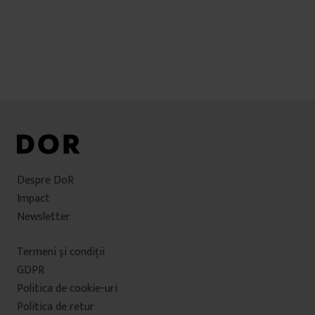
Navigare
în
articole
Despre DoR
Impact
Newsletter
Termeni şi condiţii
GDPR
Politica de cookie-uri
Politica de retur