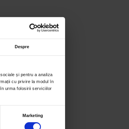
Despre
 sociale și pentru a analiza
rmații cu privire la modul în
n urma folosirii serviciilor
Marketing