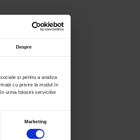
Despre
 sociale și pentru a analiza
rmații cu privire la modul în
n urma folosirii serviciilor
Marketing