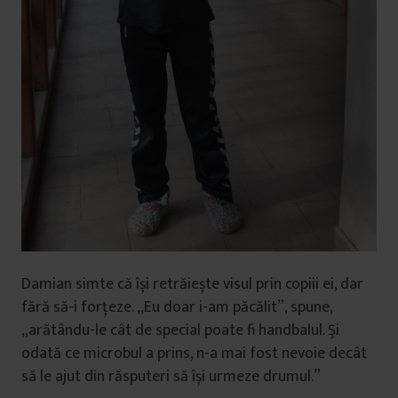
Damian simte că își retrăiește visul prin copiii ei, dar
fără să-i forțeze. „Eu doar i-am păcălit”, spune,
„arătându-le cât de special poate fi handbalul. Şi
odată ce microbul a prins, n-a mai fost nevoie decât
să le ajut din răsputeri să își urmeze drumul.”