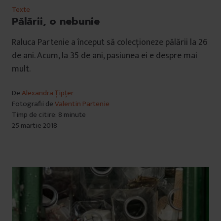
Texte
Pălării, o nebunie
Raluca Partenie a început să colecționeze pălării la 26
de ani. Acum, la 35 de ani, pasiunea ei e despre mai
mult.
De
Alexandra Țipțer
Fotografii de
Valentin Partenie
Timp de citire: 8 minute
25 martie 2018