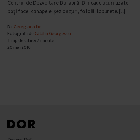
Centrul de Dezvoltare Durabilă: Din cauciucuri uzate
poți face: canapele, șezlonguri, fotolii, taburete. […]
De
Georgiana Ilie
Fotografii de
Cătălin Georgescu
Timp de citire: 7 minute
20 mai 2016