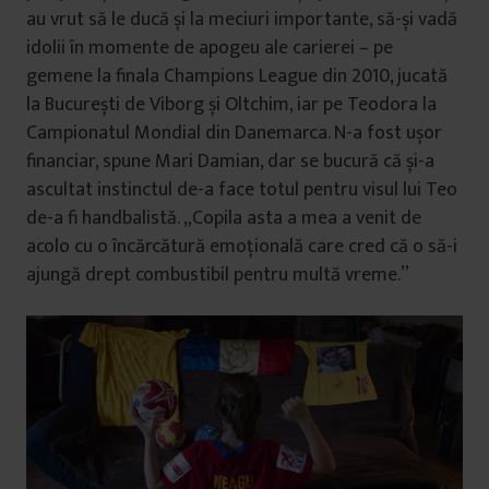
au vrut să le ducă și la meciuri importante, să-și vadă
idolii în momente de apogeu ale carierei – pe
gemene la finala Champions League din 2010, jucată
la București de Viborg și Oltchim, iar pe Teodora la
Campionatul Mondial din Danemarca. N-a fost ușor
financiar, spune Mari Damian, dar se bucură că și-a
ascultat instinctul de-a face totul pentru visul lui Teo
de-a fi handbalistă. „Copila asta a mea a venit de
acolo cu o încărcătură emoțională care cred că o să-i
ajungă drept combustibil pentru multă vreme.”