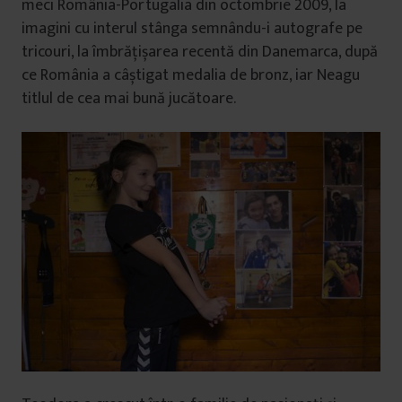
meci România-Portugalia din octombrie 2009, la
imagini cu interul stânga semnându-i autografe pe
tricouri, la îmbrățișarea recentă din Danemarca, după
ce România a câștigat medalia de bronz, iar Neagu
titlul de cea mai bună jucătoare.