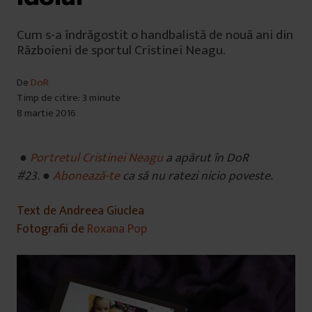
Cum s-a îndrăgostit o handbalistă de nouă ani din
Războieni de sportul Cristinei Neagu.
De
DoR
Timp de citire: 3 minute
8 martie 2016
●
Portretul Cristinei Neagu
a apărut în DoR
#23.
●
Abonează-te
ca să nu ratezi nicio poveste.
Text de Andreea Giuclea
Fotografii de
Roxana Pop