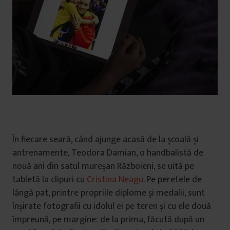
În fiecare seară, când ajunge acasă de la școală și
antrenamente, Teodora Damian, o handbalistă de
nouă ani din satul mureșan Războieni, se uită pe
tabletă la clipuri cu
Cristina Neagu
. Pe peretele de
lângă pat, printre propriile diplome și medalii, sunt
înșirate fotografii cu idolul ei pe teren și cu ele două
împreună, pe margine: de la prima, făcută după un