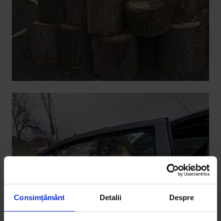
Consimțământ
Detalii
Despre