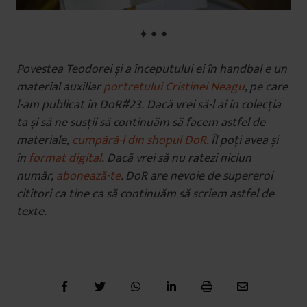
✦✦✦
Povestea Teodorei și a începutului ei în handbal e un
material auxiliar
portretului Cristinei Neagu
, pe care
l-am publicat în DoR#23.
Dacă vrei să-l ai în colecția
ta și să ne susții să continuăm să facem astfel de
materiale,
cumpără-l din shopul DoR
. Îl poți avea și
în
format digital
. Dacă vrei să nu ratezi niciun
număr,
abonează-te
. DoR are nevoie de supereroi
cititori ca tine ca să continuăm să scriem astfel de
texte.