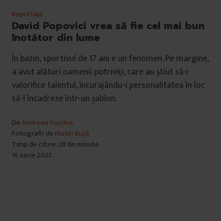
Reportaje
David Popovici vrea să fie cel mai bun
înotător din lume
În bazin, sportivul de 17 ani e un fenomen. Pe margine,
a avut alături oamenii potriviți, care au știut să-i
valorifice talentul, încurajându-i personalitatea în loc
să-l încadreze într-un șablon.
De
Andreea Giuclea
Fotografii de
Matei Buță
Timp de citire: 28 de minute
16 iunie 2022