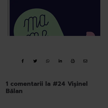
1 comentarii la #24 Vișinel
Bălan