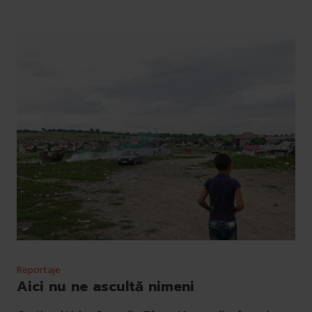
Reportaje
Aici nu ne ascultă nimeni