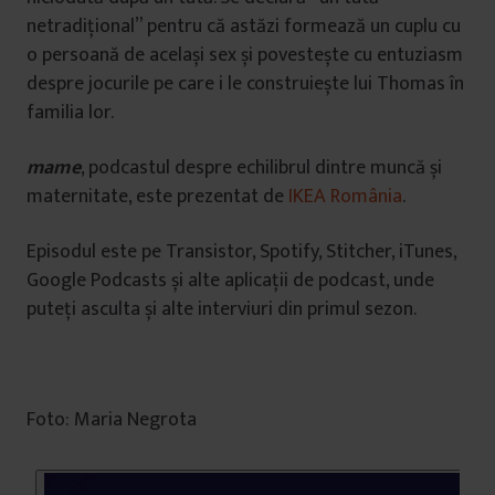
netradițional” pentru că astăzi formează un cuplu cu
o persoană de același sex și povestește cu entuziasm
despre jocurile pe care i le construiește lui Thomas în
familia lor.
mame
, podcastul despre echilibrul dintre muncă și
maternitate, este prezentat de
IKEA România
.
Episodul este pe Transistor, Spotify, Stitcher, iTunes,
Google Podcasts și alte aplicații de podcast, unde
puteți asculta și alte interviuri din primul sezon.
Foto: Maria Negrota