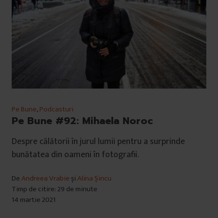
Pe Bune
,
Podcasturi
Pe Bune #92: Mihaela Noroc
Despre călătorii în jurul lumii pentru a surprinde
bunătatea din oameni în fotografii.
De
Andreea Vrabie
și
Alina Șincu
Timp de citire: 29 de minute
14 martie 2021