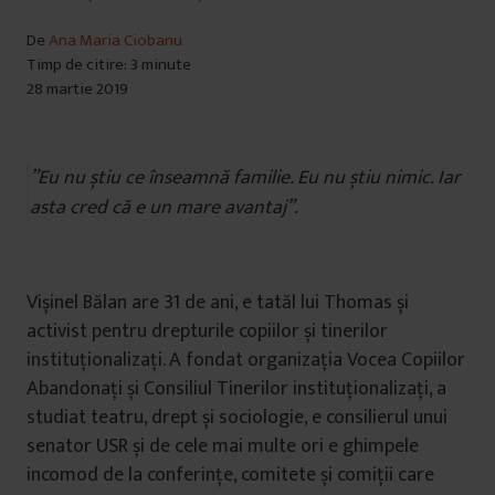
De
Ana Maria Ciobanu
Timp de citire: 3 minute
28 martie 2019
”Eu nu știu ce înseamnă familie. Eu nu știu nimic. Iar
asta cred că e un mare avantaj”.
Vișinel Bălan are 31 de ani, e tatăl lui Thomas și
activist pentru drepturile copiilor și tinerilor
instituționalizați. A fondat organizația Vocea Copiilor
Abandonați și Consiliul Tinerilor instituționalizați, a
studiat teatru, drept și sociologie, e consilierul unui
senator USR și de cele mai multe ori e ghimpele
incomod de la conferințe, comitete și comiții care