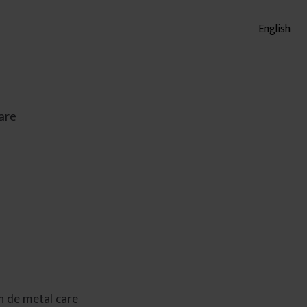
English
care
ăn de metal care