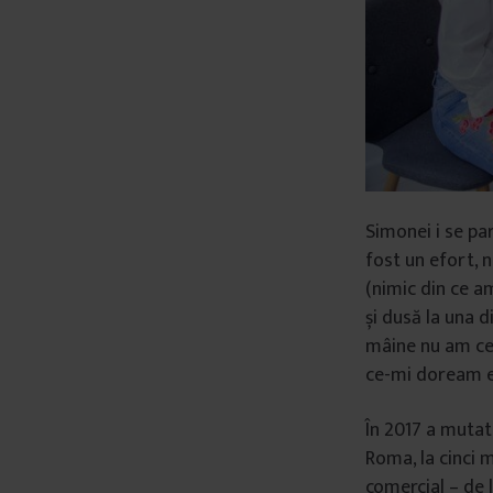
Simonei i se pa
fost un efort, 
(nimic din ce 
și dusă la una 
mâine nu am ce 
ce-mi doream eu
În 2017 a mutat 
Roma, la cinci 
comercial – de 