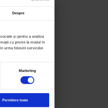
 iulie 2019
Despre
 sociale și pentru a analiza
rmații cu privire la modul în
n urma folosirii serviciilor
Marketing
Permitere toate