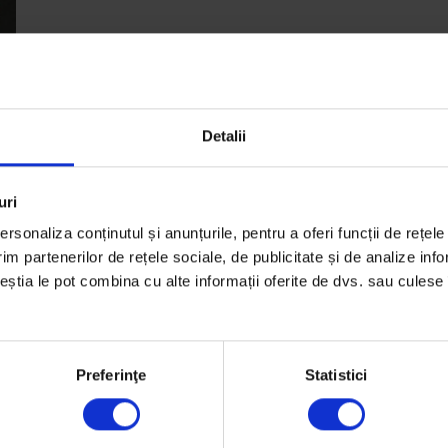
Detalii
uri
,
rsonaliza conținutul și anunțurile, pentru a oferi funcții de rețele
im partenerilor de rețele sociale, de publicitate și de analize info
ceștia le pot combina cu alte informații oferite de dvs. sau culese î
Preferinţe
Statistici