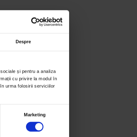
Despre
 sociale și pentru a analiza
rmații cu privire la modul în
n urma folosirii serviciilor
Marketing