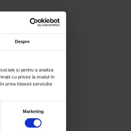
Despre
 sociale și pentru a analiza
rmații cu privire la modul în
n urma folosirii serviciilor
Marketing