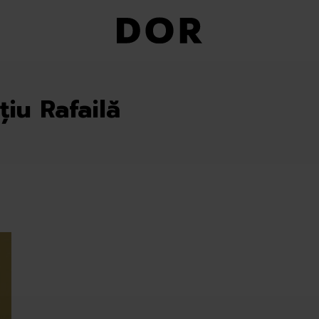
țiu Rafailă