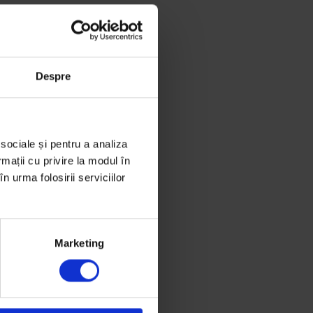
Despre
 sociale și pentru a analiza
rmații cu privire la modul în
n urma folosirii serviciilor
Marketing