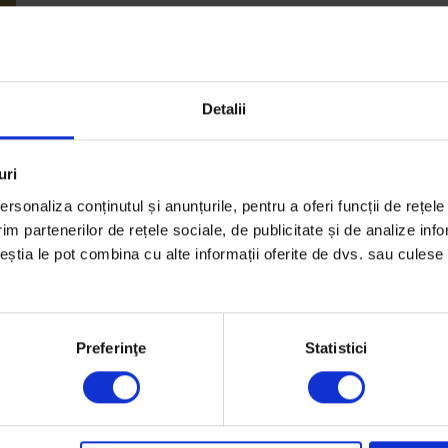
Detalii
uri
rsonaliza conținutul și anunțurile, pentru a oferi funcții de rețele
el
im partenerilor de rețele sociale, de publicitate și de analize info
ceștia le pot combina cu alte informații oferite de dvs. sau culese î
Preferinţe
Statistici