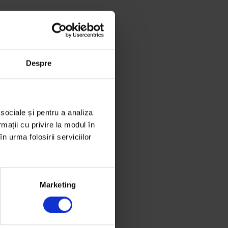
Despre
 sociale și pentru a analiza
rmații cu privire la modul în
n urma folosirii serviciilor
Marketing