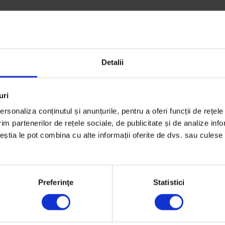
Detalii
uri
rsonaliza conținutul și anunțurile, pentru a oferi funcții de rețele
im partenerilor de rețele sociale, de publicitate și de analize info
a,
ceștia le pot combina cu alte informații oferite de dvs. sau culese î
Preferinţe
Statistici