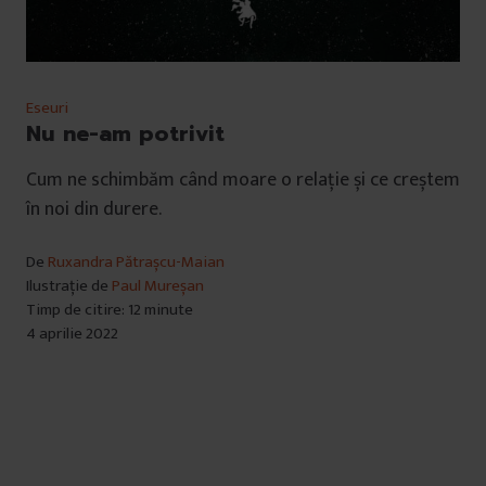
Eseuri
Nu ne-am potrivit
Cum ne schimbăm când moare o relație și ce creștem
în noi din durere.
De
Ruxandra Pătrașcu-Maian
Ilustrație de
Paul Mureșan
Timp de citire: 12 minute
4 aprilie 2022