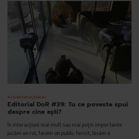
Actualizator
,
Eseuri
Editorial DoR #39: Tu ce poveste spui
despre cine ești?
În interacțiuni mai mult sau mai puțin importante
jucăm un rol, facem un public fericit, lăsăm o