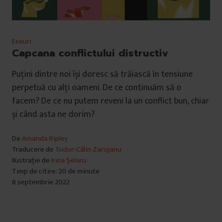
Eseuri
Capcana conflictului distructiv
Puțini dintre noi își doresc să trăiască în tensiune
perpetuă cu alți oameni. De ce continuăm să o
facem? De ce nu putem reveni la un conflict bun, chiar
și când asta ne dorim?
De
Amanda Ripley
Traducere de
Tudor‐Călin Zarojanu
Ilustrație de
Irina Șelaru
Timp de citire: 20 de minute
8 septembrie 2022