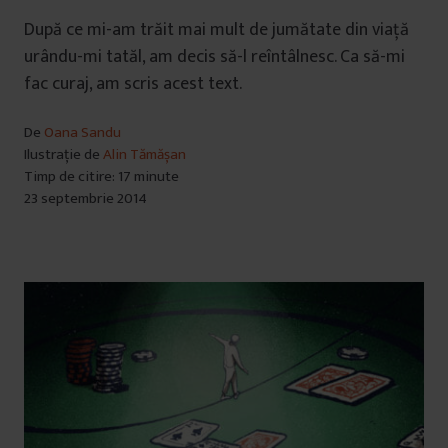
După ce mi-am trăit mai mult de jumătate din viață
urându-mi tatăl, am decis să-l reîntâlnesc. Ca să-mi
fac curaj, am scris acest text.
De
Oana Sandu
Ilustrație de
Alin Tămășan
Timp de citire: 17 minute
23 septembrie 2014