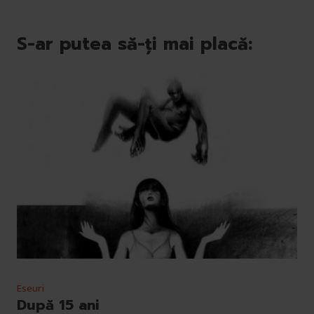
S-ar putea să-ți mai placă:
Eseuri
După 15 ani