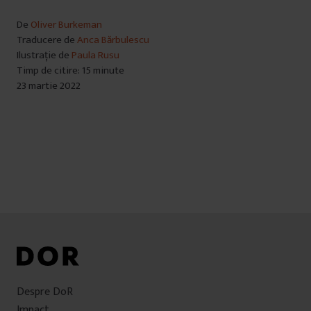
De
Oliver Burkeman
Traducere de
Anca Bărbulescu
Ilustrație de
Paula Rusu
Timp de citire: 15 minute
23 martie 2022
Despre DoR
Impact