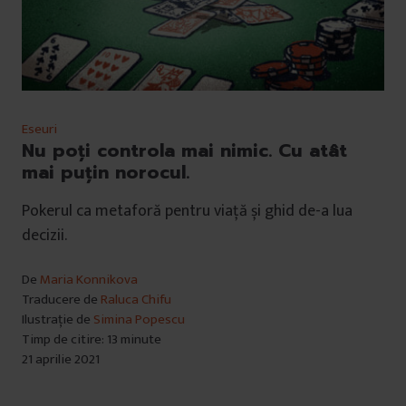
Eseuri
Nu poți controla mai nimic. Cu atât
mai puțin norocul.
Pokerul ca metaforă pentru viață și ghid de-a lua
decizii.
De
Maria Konnikova
Traducere de
Raluca Chifu
Ilustrație de
Simina Popescu
Timp de citire: 13 minute
21 aprilie 2021