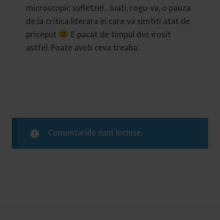
microscopic sufletzel… luati, rogu-va, o pauza
de la critica literara in care va simtiti atat de
priceput
E pacat de timpul dvs irosit
astfel. Poate aveti ceva treaba.
Comentariile sunt închise.