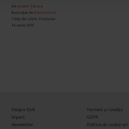
De
Andrei Țărnea
Ilustrație de
David Stroe
Timp de citire: 11 minute
14 iunie 2011
Despre DoR
Termeni şi condiţii
Impact
GDPR
Newsletter
Politica de cookie-uri