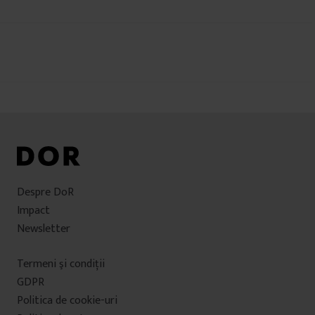
Navigare
în
articole
Despre DoR
Impact
Newsletter
Termeni şi condiţii
GDPR
Politica de cookie-uri