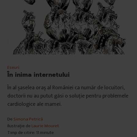
Eseuri
În inima internetului
În al șaselea oraș al României ca număr de locuitori,
doctorii nu au putut găsi o soluție pentru problemele
cardiologice ale mamei.
De
Simona Petrică
Ilustrație de
Laurie Mouret
Timp de citire: 11 minute