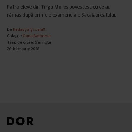
Patru eleve din Tîrgu Mureș povestesc cu ce au
rămas după primele examene ale Bacalaureatului.
De
Redacția Școala9
Colaj de
Oana Barbonie
Timp de citire: 6 minute
20 februarie 2018