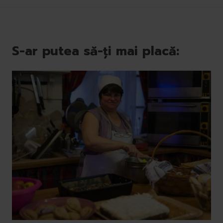
S-ar putea să-ți mai placă: