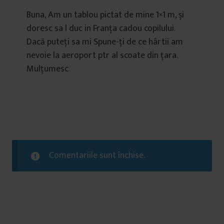
Buna, Am un tablou pictat de mine 1×1 m, și
doresc sa l duc in Franța cadou copilului.
Dacă puteți sa mi Spune-ți de ce hârtii am
nevoie la aeroport ptr al scoate din țara.
Mulțumesc
Comentariile sunt închise.