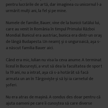
pentru lucrările de artă, dar imaginea cu unicornul l-a
urmărit mulți ani, la fel și pe mine.
Numele de familie, Bauer, vine de la bunicii tatălui lui,
care au venit în România în timpul Primului Război
Mondial. Bunicul era austriac, bunica era dintr-un oraș
de lângă Budapesta. Un neamț și o unguroaică, așa s-
a născut familia Bauer aici.
Când era mic, Iulian nu visa la ceva anume. A terminat
liceul în București, a vrut să dea la facultatea de sport
la 19 ani, nu a intrat, așa că s-a hotărât să facă
armata un an în Târgoviște și să își ia carnetul de
șoferi.
Nu era atras de mașină. A condus des doar pentru că
ajuta oameni pe care îi cunoștea să care diverse