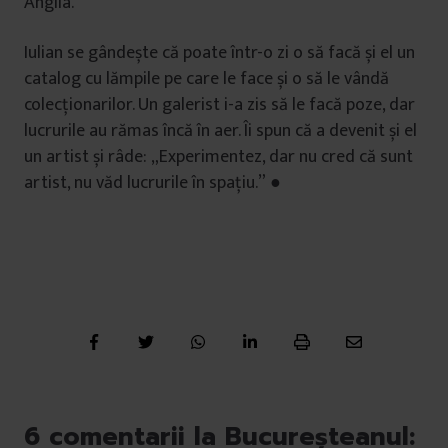
Anglia.
Iulian se gândește că poate într-o zi o să facă și el un
catalog cu lămpile pe care le face și o să le vândă
colecționarilor. Un galerist i-a zis să le facă poze, dar
lucrurile au rămas încă în aer. Îi spun că a devenit și el
un artist și râde: „Experimentez, dar nu cred că sunt
artist, nu văd lucrurile în spațiu.” ●
6 comentarii la Bucureșteanul: