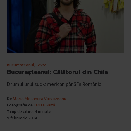
Bucuresteanul
,
Texte
Bucureşteanul: Călătorul din Chile
Drumul unui sud-american până în România.
De
Maria Alexandra Voivozeanu
Fotografie de
Larisa Baltă
Timp de citire: 4 minute
9 februarie 2014