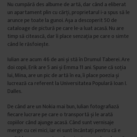
Nu cumpără des albume de artă, dar când a eliberat
un apartament plin cu cărți, proprietarul i-a spus să le
arunce pe toate la gunoi. Așa a descoperit 50 de
cataloage de pictură pe care le-a luat acasă. Nu are
timp să citească, dar îi place senzația pe care o simte
când le răsfoiește.
Iulian are acum 46 de ani și stă în Drumul Taberei. Are
doi copii, Erik are 5 ani și Emma 11 ani. Spune că soția
lui, Mina, are un pic de artă în ea, îi place poezia și
lucrează ca referent la Universitatea Populară Ioan I.
Dalles.
De când are un Nokia mai bun, Iulian fotografiază
fiecare lucrare pe care o transportă și le arată
copiilor când ajunge acasă. Când sunt vernisaje
merge cu cei mici, iar ei sunt încântați pentru că e