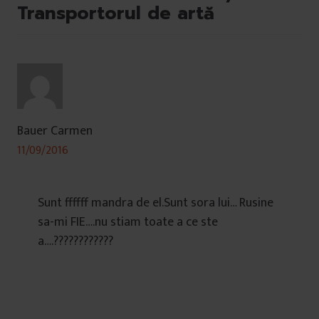
Transportorul de artă
Bauer Carmen
11/09/2016
Sunt ffffff mandra de el.Sunt sora lui… Rusine
sa-mi FIE….nu stiam toate a ce ste
a….????????????