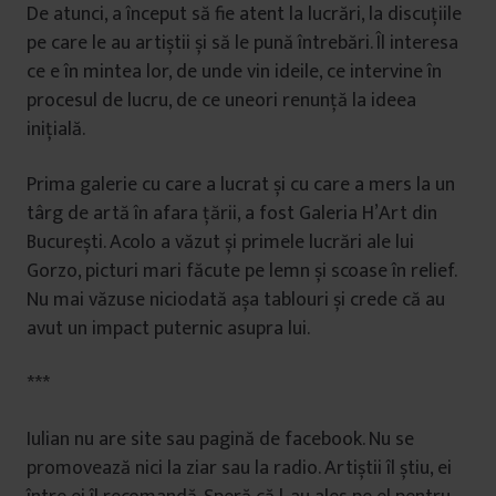
De atunci, a început să fie atent la lucrări, la discuțiile
pe care le au artiștii și să le pună întrebări. Îl interesa
ce e în mintea lor, de unde vin ideile, ce intervine în
procesul de lucru, de ce uneori renunță la ideea
inițială.
Prima galerie cu care a lucrat și cu care a mers la un
târg de artă în afara țării, a fost Galeria H’Art din
București. Acolo a văzut și primele lucrări ale lui
Gorzo, picturi mari făcute pe lemn și scoase în relief.
Nu mai văzuse niciodată așa tablouri și crede că au
avut un impact puternic asupra lui.
***
Iulian nu are site sau pagină de facebook. Nu se
promovează nici la ziar sau la radio. Artiștii îl știu, ei