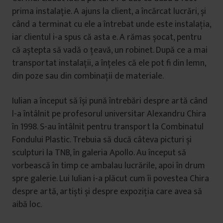
prima instalație. A ajuns la client, a încărcat lucrări, și
când a terminat cu ele a întrebat unde este instalația,
iar clientul i-a spus că asta e. A rămas șocat, pentru
că aștepta să vadă o țeavă, un robinet. După ce a mai
transportat instalații, a înțeles că ele pot fi din lemn,
din poze sau din combinații de materiale.
Iulian a început să își pună întrebări despre artă când
l-a întâlnit pe profesorul universitar Alexandru Chira
în 1998. S-au întâlnit pentru transport la Combinatul
Fondului Plastic. Trebuia să ducă câteva picturi și
sculpturi la TNB, în galeria Apollo. Au început să
vorbească în timp ce ambalau lucrările, apoi în drum
spre galerie. Lui Iulian i-a plăcut cum îi povestea Chira
despre artă, artiști și despre expoziția care avea să
aibă loc.