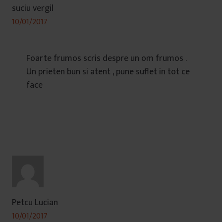
suciu vergil
10/01/2017
Foarte frumos scris despre un om frumos .
Un prieten bun si atent , pune suflet in tot ce
face
Petcu Lucian
10/01/2017