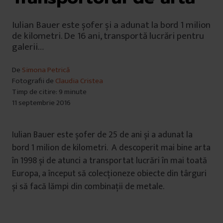
Iulian Bauer este șofer și a adunat la bord 1 milion
de kilometri. De 16 ani, transportă lucrări pentru
galerii…
De
Simona Petrică
Fotografii de
Claudia Cristea
Timp de citire: 9 minute
11 septembrie 2016
Iulian Bauer este șofer de 25 de ani și a adunat la
bord 1 milion de kilometri. A descoperit mai bine arta
în 1998 și de atunci a transportat lucrări în mai toată
Europa, a început să colecționeze obiecte din târguri
și să facă lămpi din combinații de metale.