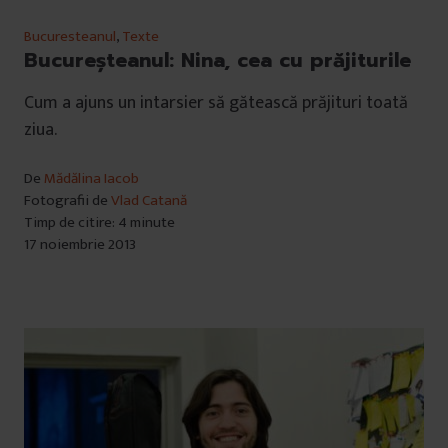
Bucuresteanul
,
Texte
Bucureşteanul: Nina, cea cu prăjiturile
Cum a ajuns un intarsier să gătească prăjituri toată
ziua.
De
Mădălina Iacob
Fotografii de
Vlad Catană
Timp de citire: 4 minute
17 noiembrie 2013