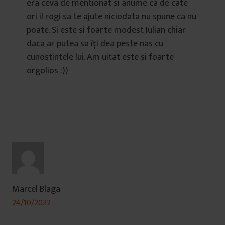
era ceva de mentionat si anume ca de cate
ori il rogi sa te ajute niciodata nu spune ca nu
poate. Si este si foarte modest Iulian chiar
daca ar putea sa îți dea peste nas cu
cunostintele lui. Am uitat este si foarte
orgolios :))
Marcel Blaga
24/10/2022