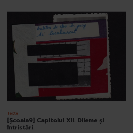
Texte
[Școala9] Capitolul XII. Dileme și
întristări.