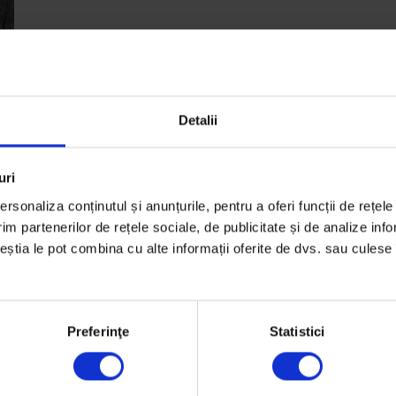
Detalii
uri
e
rsonaliza conținutul și anunțurile, pentru a oferi funcții de rețele
im partenerilor de rețele sociale, de publicitate și de analize info
ceștia le pot combina cu alte informații oferite de dvs. sau culese î
Preferinţe
Statistici