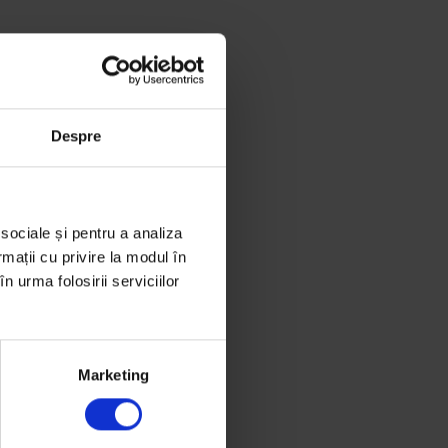
Despre
 sociale și pentru a analiza
rmații cu privire la modul în
n urma folosirii serviciilor
Marketing