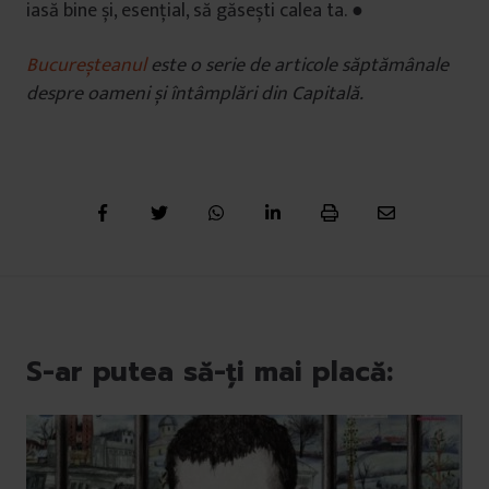
iasă bine și, esențial, să găsești calea ta. ●
Bucureșteanul
este o serie de articole săptămânale
despre oameni și întâmplări din Capitală.
S-ar putea să-ți mai placă: