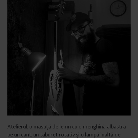
Atelierul, o măsuță de lemn cu o menghină albastră
pe un cant, un taburet rotativ și o lampă înaltă de