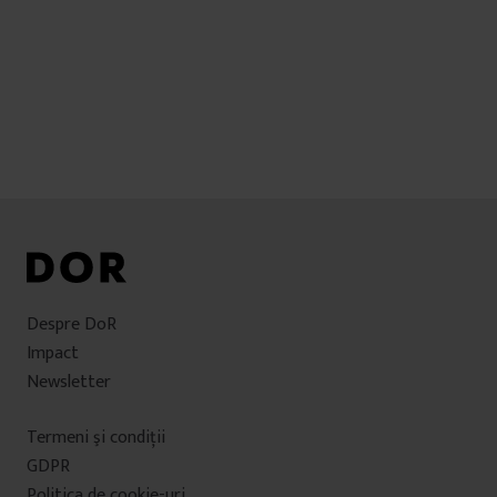
Despre DoR
Impact
Newsletter
Termeni şi condiţii
GDPR
Politica de cookie-uri