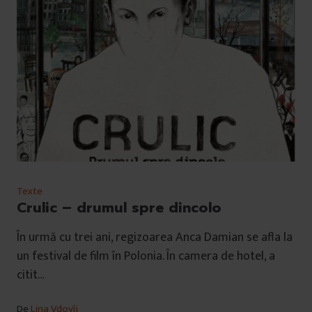
Texte
Crulic – drumul spre dincolo
În urmă cu trei ani, regizoarea Anca Damian se afla la
un festival de film în Polonia. În camera de hotel, a
citit…
De
Lina Vdovîi