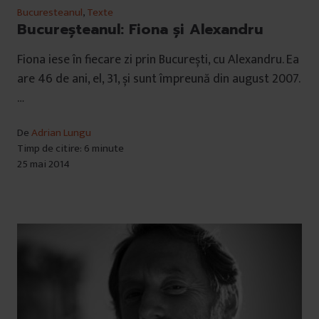
Bucuresteanul
,
Texte
Bucureşteanul: Fiona şi Alexandru
Fiona iese în fiecare zi prin București, cu Alexandru. Ea
are 46 de ani, el, 31, și sunt împreună din august 2007.
…
De
Adrian Lungu
Timp de citire: 6 minute
25 mai 2014