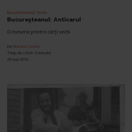
Bucuresteanul
,
Texte
Bucureșteanul: Anticarul
O meserie printre cărți vechi
De
Mioara Costin
Timp de citire: 3 minute
26 mai 2013