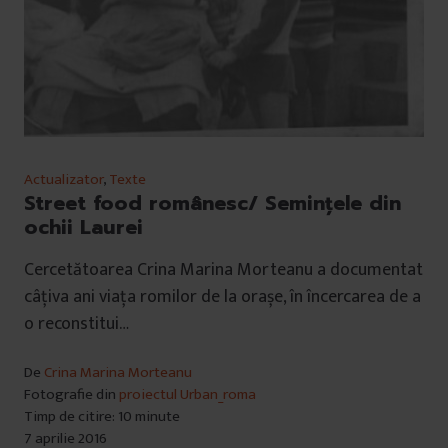
Actualizator
,
Texte
Street food românesc/ Semințele din
ochii Laurei
Cercetătoarea Crina Marina Morteanu a documentat
câțiva ani viața romilor de la orașe, în încercarea de a
o reconstitui…
De
Crina Marina Morteanu
Fotografie din
proiectul Urban_roma
Timp de citire: 10 minute
7 aprilie 2016