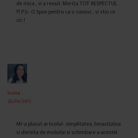
de mica , si a reusit .Merita TOT RESPECTUL
!!! P.S.- O Spun pentru ca o cunosc , si stiu ce
zic !
ioana
26/04/2013
Mi-a placut articolul- simplitatea, tenacitatea
si dorinta de evolutie si schimbare a acestei