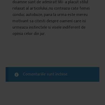
doamne sunt de admirat! Mi- a placut stilul
relaxat al articolului..nu conteaza cate femei
conduc autobuze, pana la urma este mereu
motivant sa citesti despre oameni care isi
urmeaza instinctele si visele indiferent de
opinia celor din jur.
Comentariile sunt închise.