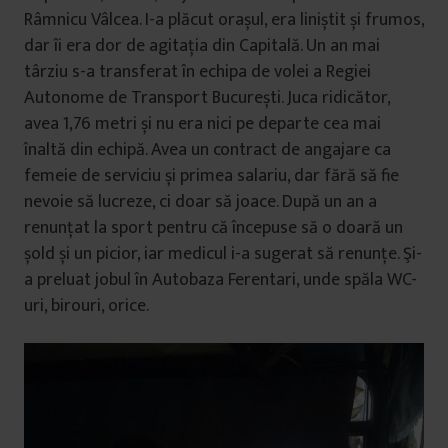
Râmnicu Vâlcea. I-a plăcut orașul, era liniștit și frumos,
dar îi era dor de agitația din Capitală. Un an mai
târziu s-a transferat în echipa de volei a Regiei
Autonome de Transport București. Juca ridicător,
avea 1,76 metri și nu era nici pe departe cea mai
înaltă din echipă. Avea un contract de angajare ca
femeie de serviciu și primea salariu, dar fără să fie
nevoie să lucreze, ci doar să joace. După un an a
renunțat la sport pentru că începuse să o doară un
șold și un picior, iar medicul i-a sugerat să renunțe. Şi-
a preluat jobul în Autobaza Ferentari, unde spăla WC-
uri, birouri, orice.