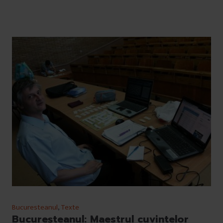
Bucuresteanul
,
Texte
Bucureşteanul: Maestrul cuvintelor