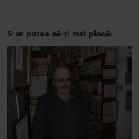
S-ar putea să-ți mai placă: