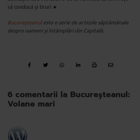
să conducă și tiruri. ●
Bucureșteanul
este o serie de articole săptămânale
despre oameni și întâmplări din Capitală.
6 comentarii la Bucureşteanul:
Volane mari