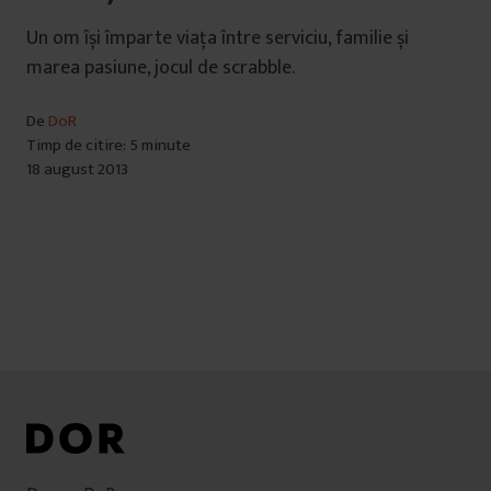
Un om își împarte viața între serviciu, familie și
marea pasiune, jocul de scrabble.
De
DoR
Timp de citire: 5 minute
18 august 2013