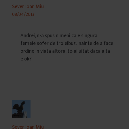
Sever Ioan Miu
08/04/2013
Andrei, n-a spus nimeni ca e singura
femeie sofer de troleibuz. Inainte de a face
ordine in viata altora, te-ai uitat daca a ta
e ok?
Sever Ioan Miu