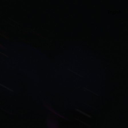
English