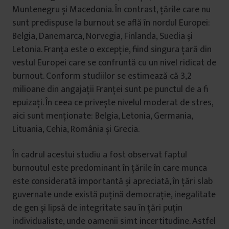
Muntenegru și Macedonia. În contrast, țările care nu
sunt predispuse la burnout se află în nordul Europei:
Belgia, Danemarca, Norvegia, Finlanda, Suedia și
Letonia. Franța este o excepție, fiind singura țară din
vestul Europei care se confruntă cu un nivel ridicat de
burnout. Conform studiilor se estimează că 3,2
milioane din angajații Franței sunt pe punctul de a fi
epuizați. În ceea ce privește nivelul moderat de stres,
aici sunt menționate: Belgia, Letonia, Germania,
Lituania, Cehia, România și Grecia.
În cadrul acestui studiu a fost observat faptul
burnoutul este predominant în țările în care munca
este considerată importantă și apreciată, în țări slab
guvernate unde există puțină democrație, inegalitate
de gen și lipsă de integritate sau în țări puțin
individualiste, unde oamenii simt incertitudine. Astfel