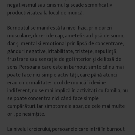
negativismul sau cinismul și scade semnificativ
productivitatea la locul de muncă.
Burnoutul se manifestă la nivel fizic, prin dureri
musculare, dureri de cap, amețeli sau lipsă de somn,
dar și mental și emoțional prin lipsă de concentrare,
gânduri negative, iritabilitate, tristețe, neputință,
frustrare sau senzație de gol interior și de lipsă de
sens. Persoana care este în burnout simte că nu mai
poate face nici simple activități, care până atunci
erau o normalitate: locul de muncă îi devine
indiferent, nu se mai implică în activități cu familia, nu
se poate concentra nici când face simple
cumpărături. Iar simptomele apar, de cele mai multe
ori, pe nesimțite.
La nivelul creierului, persoanele care intră în burnout