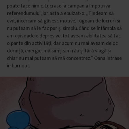
poate face nimic. Lucrase la campania împotriva
referendumului, iar asta a epuizat-o. „Tindeam să
evit, încercam să găsesc motive, fugeam de lucruri și
nu puteam să le fac pur și simplu. Când se întâmpla să
am episoadele depresive, tot aveam abilitatea să fac
o parte din activități, dar acum nu mai aveam deloc
dorință, energie, mă simțeam rău și fără vlagă și
chiar nu mai puteam să mă concentrez.” Oana intrase
în burnout.