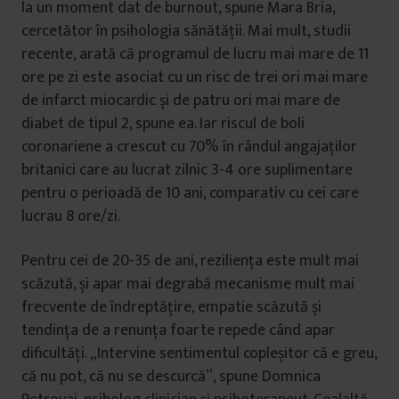
la un moment dat de burnout, spune Mara Bria,
cercetător în psihologia sănătății. Mai mult, studii
recente, arată că programul de lucru mai mare de 11
ore pe zi este asociat cu un risc de trei ori mai mare
de infarct miocardic și de patru ori mai mare de
diabet de tipul 2, spune ea. Iar riscul de boli
coronariene a crescut cu 70% în rândul angajaților
britanici care au lucrat zilnic 3-4 ore suplimentare
pentru o perioadă de 10 ani, comparativ cu cei care
lucrau 8 ore/zi.
Pentru cei de 20-35 de ani, reziliența este mult mai
scăzută, și apar mai degrabă mecanisme mult mai
frecvente de îndreptățire, empatie scăzută și
tendința de a renunța foarte repede când apar
dificultăți. „Intervine sentimentul copleșitor că e greu,
că nu pot, că nu se descurcă”, spune Domnica