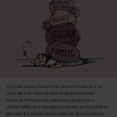
Cu toate astea, Oana simte uneori nevoia de a se
izola, de a nu-i lăsa să intre în spațiul ei. Locul
preferat al Oanei este camera ei, pentru că e
confortabilă, nu o deranjează nimeni, are lucrurile ei
aproape și e liniște. Uneori sunt zile pline în care nu