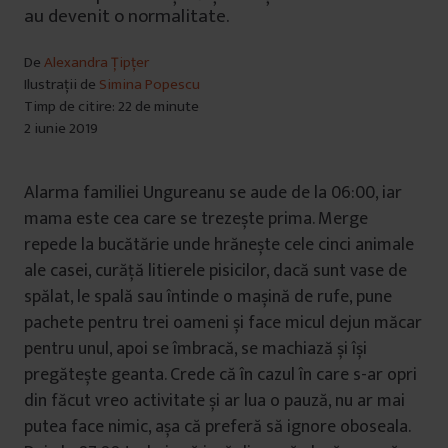
au devenit o normalitate.
De
Alexandra Țipțer
Ilustrații de
Simina Popescu
Timp de citire: 22 de minute
2 iunie 2019
Alarma familiei Ungureanu se aude de la 06:00, iar
mama este cea care se trezește prima. Merge
repede la bucătărie unde hrănește cele cinci animale
ale casei, curăță litierele pisicilor, dacă sunt vase de
spălat, le spală sau întinde o mașină de rufe, pune
pachete pentru trei oameni și face micul dejun măcar
pentru unul, apoi se îmbracă, se machiază și își
pregătește geanta. Crede că în cazul în care s-ar opri
din făcut vreo activitate și ar lua o pauză, nu ar mai
putea face nimic, așa că preferă să ignore oboseala.