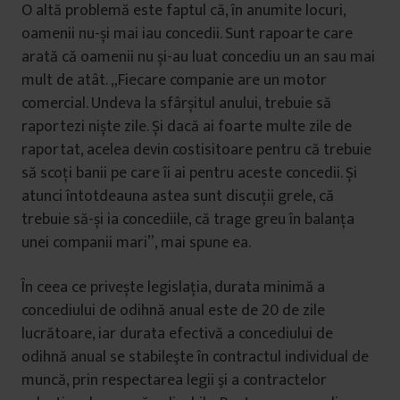
O altă problemă este faptul că, în anumite locuri,
oamenii nu-și mai iau concedii. Sunt rapoarte care
arată că oamenii nu și-au luat concediu un an sau mai
mult de atât. „Fiecare companie are un motor
comercial. Undeva la sfârșitul anului, trebuie să
raportezi niște zile. Și dacă ai foarte multe zile de
raportat, acelea devin costisitoare pentru că trebuie
să scoți banii pe care îi ai pentru aceste concedii. Și
atunci întotdeauna astea sunt discuții grele, că
trebuie să-și ia concediile, că trage greu în balanța
unei companii mari”, mai spune ea.
În ceea ce privește legislația, durata minimă a
concediului de odihnă anual este de 20 de zile
lucrătoare, iar durata efectivă a concediului de
odihnă anual se stabileşte în contractul individual de
muncă, prin respectarea legii şi a contractelor