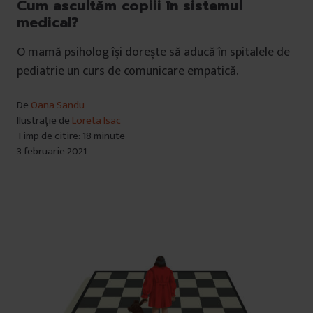
Cum ascultăm copiii în sistemul
medical?
O mamă psiholog își dorește să aducă în spitalele de
pediatrie un curs de comunicare empatică.
De
Oana Sandu
Ilustrație de
Loreta Isac
Timp de citire: 18 minute
3 februarie 2021