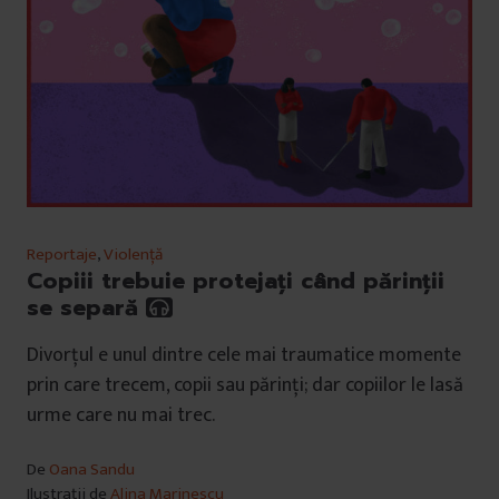
Reportaje
,
Violență
Copiii trebuie protejați când părinții
se separă
Divorțul e unul dintre cele mai traumatice momente
prin care trecem, copii sau părinți; dar copiilor le lasă
urme care nu mai trec.
De
Oana Sandu
Ilustrații de
Alina Marinescu