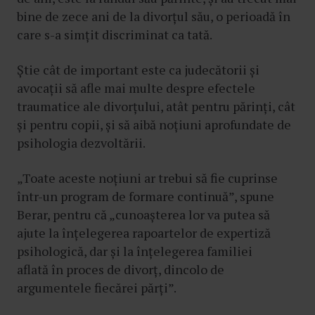
bine de zece ani de la divorțul său, o perioadă în
care s-a simțit discriminat ca tată.
Știe cât de important este ca judecătorii și
avocații să afle mai multe despre efectele
traumatice ale divorțului, atât pentru părinți, cât
și pentru copii, și să aibă noțiuni aprofundate de
psihologia dezvoltării.
„Toate aceste noțiuni ar trebui să fie cuprinse
într-un program de formare continuă”, spune
Berar, pentru că „cunoașterea lor va putea să
ajute la înțelegerea rapoartelor de expertiză
psihologică, dar și la înțelegerea familiei
aflată în proces de divorț, dincolo de
argumentele fiecărei părți”.