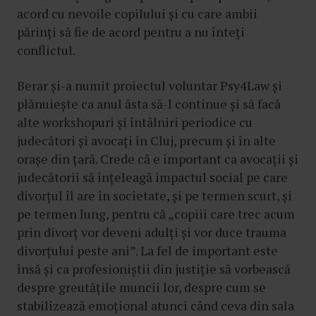
acord cu nevoile copilului și cu care ambii
părinți să fie de acord pentru a nu înteți
conflictul.
Berar și-a numit proiectul voluntar Psy4Law și
plănuiește ca anul ăsta să-l continue și să facă
alte workshopuri și întâlniri periodice cu
judecători și avocați în Cluj, precum și în alte
orașe din țară. Crede că e important ca avocații și
judecătorii să înțeleagă impactul social pe care
divorțul îl are în societate, și pe termen scurt, și
pe termen lung, pentru că „copiii care trec acum
prin divorț vor deveni adulți și vor duce trauma
divorțului peste ani”. La fel de important este
însă și ca profesioniștii din justiție să vorbească
despre greutățile muncii lor, despre cum se
stabilizează emoțional atunci când ceva din sala