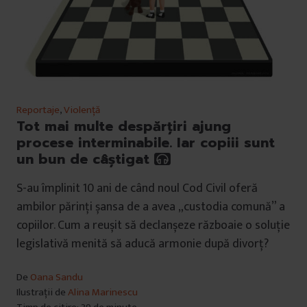
Reportaje
,
Violență
Tot mai multe despărțiri ajung
procese interminabile. Iar copiii sunt
un bun de câștigat
S-au împlinit 10 ani de când noul Cod Civil oferă
ambilor părinți șansa de a avea „custodia comună” a
copiilor. Cum a reușit să declanșeze războaie o soluție
legislativă menită să aducă armonie după divorț?
De
Oana Sandu
Ilustrații de
Alina Marinescu