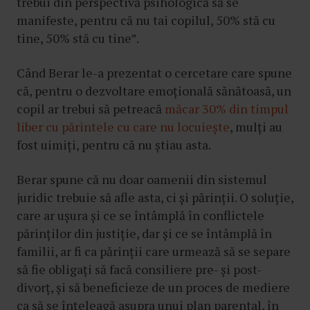
trebui din perspectivă psihologică să se
manifeste, pentru că nu tai copilul, 50% stă cu
tine, 50% stă cu tine”.
Când Berar le-a prezentat o cercetare care spune
că, pentru o dezvoltare emoțională sănătoasă, un
copil ar trebui să petreacă
măcar 30% din timpul
liber cu părintele cu care nu locuiește
, mulți au
fost uimiți, pentru că nu știau asta.
Berar spune că nu doar oamenii din sistemul
juridic trebuie să afle asta, ci și părinții. O soluție,
care ar ușura și ce se întâmplă în conflictele
părinților din justiție, dar și ce se întâmplă în
familii, ar fi ca părinții care urmează să se separe
să fie obligați să facă consiliere pre- și post-
divorț, și să beneficieze de un proces de mediere
ca să se înțeleagă asupra unui plan parental, în