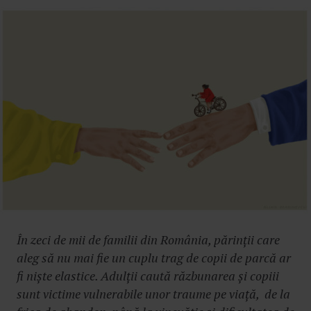
În zeci de mii de familii din România, părinții care
aleg să nu mai fie un cuplu trag de copii de parcă ar
fi niște elastice. Adulții caută răzbunarea și copiii
sunt victime vulnerabile unor traume pe viață, de la