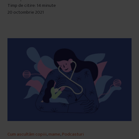
Timp de citire: 14 minute
20 octombrie 2021
Cum ascultăm copiii
,
mame
,
Podcasturi