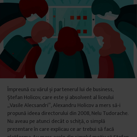
Împreună cu vărul și partenerul lui de business,
Ștefan Holicov, care este și absolvent al liceului
„Vasile Alecsandri”, Alexandru Holicov a mers să-i
propună ideea directorului din 2008, Nelu Tudorache.
Nu aveau pe atunci decât o schiță, o simplă
prezentare în care explicau ce ar trebui să facă