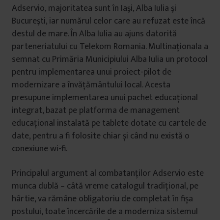
Adservio, majoritatea sunt în Iaşi, Alba Iulia şi
Bucureşti, iar numărul celor care au refuzat este încă
destul de mare. În Alba Iulia au ajuns datorită
parteneriatului cu Telekom Romania. Multinaționala a
semnat cu Primăria Municipiului Alba Iulia un protocol
pentru implementarea unui proiect-pilot de
modernizare a învățământului local. Acesta
presupune implementarea unui pachet educaţional
integrat, bazat pe platforma de management
educaţional instalată pe tablete dotate cu cartele de
date, pentru a fi folosite chiar și când nu există o
conexiune wi-fi.
Principalul argument al combatanților Adservio este
munca dublă – câtă vreme catalogul tradițional, pe
hârtie, va rămâne obligatoriu de completat în fișa
postului, toate încercările de a moderniza sistemul