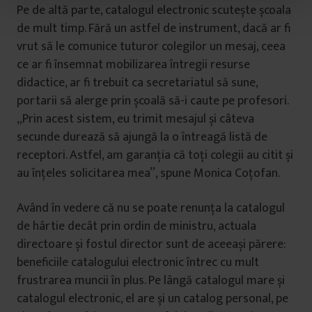
t
Pe de altă parte, catalogul electronic scutește școala
u
de mult timp. Fără un astfel de instrument, dacă ar fi
l
vrut să le comunice tuturor colegilor un mesaj, ceea
u
ce ar fi însemnat mobilizarea întregii resurse
i
didactice, ar fi trebuit ca secretariatul să sune,
portarii să alerge prin școală să-i caute pe profesori.
„Prin acest sistem, eu trimit mesajul și câteva
secunde durează să ajungă la o întreagă listă de
receptori. Astfel, am garanția că toți colegii au citit și
au înțeles solicitarea mea”, spune Monica Coțofan.
Având în vedere că nu se poate renunța la catalogul
de hârtie decât prin ordin de ministru, actuala
directoare și fostul director sunt de aceeași părere:
beneficiile catalogului electronic întrec cu mult
frustrarea muncii în plus. Pe lângă catalogul mare și
catalogul electronic, el are și un catalog personal, pe