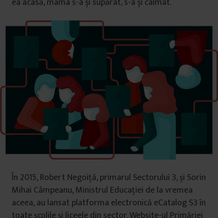
ea acasă, mama s-a și supărat, s-a și calmat.
În 2015, Robert Negoiță, primarul Sectorului 3, și Sorin
Mihai Câmpeanu, Ministrul Educației de la vremea
aceea, au lansat platforma electronică eCatalog S3 în
toate școlile și liceele din sector. Website-ul Primăriei