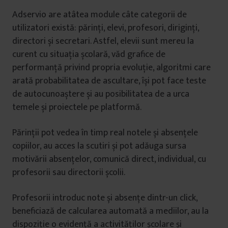
Adservio are atâtea module câte categorii de
utilizatori există: părinți, elevi, profesori, diriginți,
directori și secretari. Astfel, elevii sunt mereu la
curent cu situația școlară, văd grafice de
performanță privind propria evoluție, algoritmi care
arată probabilitatea de ascultare, își pot face teste
de autocunoaștere și au posibilitatea de a urca
temele și proiectele pe platformă.
Părinții pot vedea în timp real notele și absențele
copiilor, au acces la scutiri și pot adăuga sursa
motivării absențelor, comunică direct, individual, cu
profesorii sau directorii școlii.
Profesorii introduc note și absențe dintr-un click,
beneficiază de calcularea automată a mediilor, au la
dispoziție o evidență a activităților școlare și