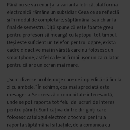
Până nu se va renunța la varianta letrică, platforma
electronică rămâne un subsidiar. Ceea ce se reflectă
și în modul de completare, săptămânal sau chiar la
final de semestru. Diță spune că este foarte greu
pentru profesori să meargă cu laptopul tot timpul.
Deși este suficient un telefon pentru logare, există
cadre didactive mai în vârstă care nu folosesc un
smartphone, astfel că le-ar fi mai ușor un calculator
pentru că are un ecran mai mare.
„Sunt diverse problemuțe care ne împiedică să fim la
zi cu ambele.” În schimb, cea mai apreciată este
mesageria. Se creează o comunitate interesantă,
unde se pot raporta tot felul de lucruri de interes
pentru părinți. Sunt câțiva dintre diriginți care
folosesc catalogul electronic tocmai pentru a
raporta săptămânal situațiile, de a comunica cu