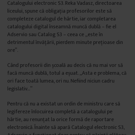
Catalogului electronic S3. Reka Vadasz, directoarea
liceului, spune că obligația profesorilor este să
completeze catalogul de hârtie, iar completarea
catalogului digital înseamnă muncă dublă – fie el
Adservio sau Catalog S3 – ceea ce „este în
detrimentul învățării, pierdem minute prețioase din
ore”.
Când profesorii din școală au decis că nu mai vor să
facă muncă dublă, totul a eșuat. „Asta e problema, că
ori face toată lumea, ori nu. Nefiind niciun cadru
legislativ…”
Pentru că nu a existat un ordin de ministru care să
legifereze înlocuirea completă a catalogului pe
hârtie, au renunțat la orice formă de raportare
electronică. Înainte să apară Catalogul electronic S3,