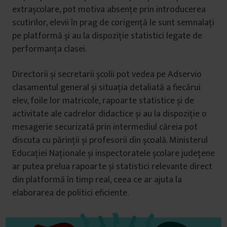
extrașcolare, pot motiva absențe prin introducerea
scutirilor, elevii în prag de corigență le sunt semnalați
pe platformă și au la dispoziție statistici legate de
performanța clasei.
Directorii și secretarii școlii pot vedea pe Adservio
clasamentul general și situația detaliată a fiecărui
elev, foile lor matricole, rapoarte statistice și de
activitate ale cadrelor didactice și au la dispoziție o
mesagerie securizată prin intermediul căreia pot
discuta cu părinții și profesorii din școală. Ministerul
Educației Naționale și inspectoratele școlare județene
ar putea prelua rapoarte și statistici relevante direct
din platformă în timp real, ceea ce ar ajuta la
elaborarea de politici eficiente.