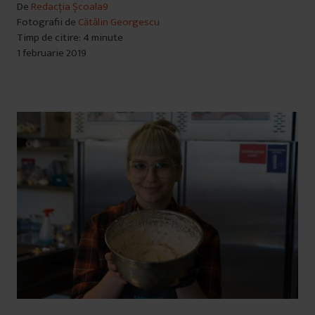
De
Redacția Școala9
Fotografii de
Cătălin Georgescu
Timp de citire: 4 minute
1 februarie 2019