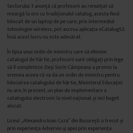
Sectorului 3 anunță că profesorii au renunțat să
meargă la ore cu tradiționalul catalog, acesta fiind
înlocuit de un laptop de pe care, prin intermediul
tehnologiei wireless, pot accesa aplicația eCatalogS3.
Însă acest lucru nu este adevărat.
În lipsa unui ordin de ministru care să elimine
catalogul de hârtie, profesorii sunt obligați prin lege
să îl completeze. Deși Sorin Câmpeanu a promis la
vremea aceea că va da un ordin de ministru pentru
înlocuirea catalogului de hârtie, Ministerul Educației
nu are, în prezent, un plan de implementare a
catalogului electronic la nivel național; și nici buget
alocat.
Liceul „Alexandru Ioan Cuza” din București a trecut și
prin experiența Adservio și apoi prin experiența