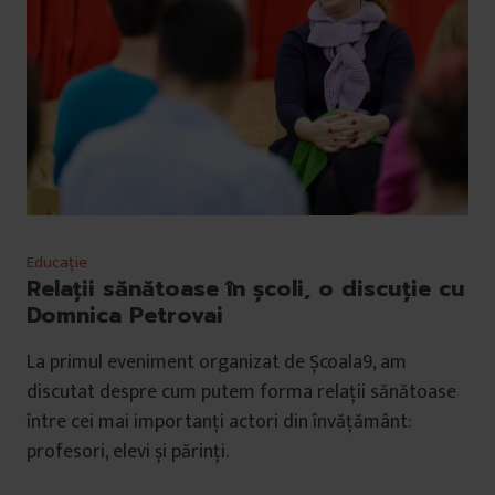
Educație
Relații sănătoase în școli, o discuție cu
Domnica Petrovai
La primul eveniment organizat de Școala9, am
discutat despre cum putem forma relații sănătoase
între cei mai importanți actori din învățământ:
profesori, elevi și părinți.