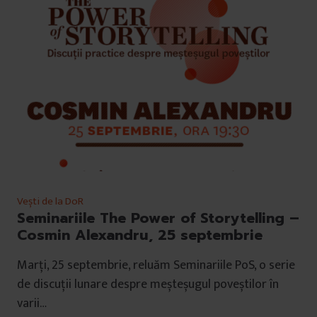
Vești de la DoR
Seminariile The Power of Storytelling –
Cosmin Alexandru, 25 septembrie
Marți, 25 septembrie, reluăm Seminariile PoS, o serie
de discuții lunare despre meșteșugul poveștilor în
varii…