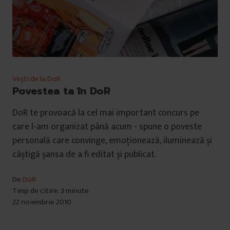
Vești de la DoR
Povestea ta în DoR
DoR te provoacă la cel mai important concurs pe
care l-am organizat până acum - spune o poveste
personală care convinge, emoționează, iluminează și
câștigă șansa de a fi editat și publicat.
De
DoR
Timp de citire: 3 minute
22 noiembrie 2010