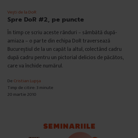
Vești de la DoR
Spre DoR #2, pe puncte
În timp ce scriu aceste rânduri – sâmbătă după-
amiaza – o parte din echipa DoR traversează
Bucureștiul de la un capăt la altul, colectând cadru
după cadru pentru un pictorial delicios de păcătos,
care va închide numărul.
De
Cristian Lupșa
Timp de citire: 3 minute
20 martie 2010