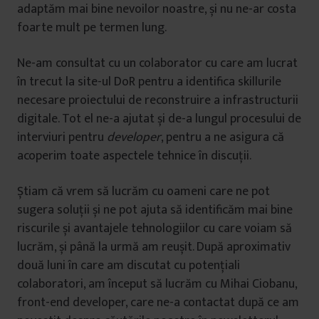
adaptăm mai bine nevoilor noastre, și nu ne-ar costa
foarte mult pe termen lung.
Ne-am consultat cu un colaborator cu care am lucrat
în trecut la site-ul DoR pentru a identifica skillurile
necesare proiectului de reconstruire a infrastructurii
digitale. Tot el ne-a ajutat și de-a lungul procesului de
interviuri pentru
developer
, pentru a ne asigura că
acoperim toate aspectele tehnice în discuții.
Știam că vrem să lucrăm cu oameni care ne pot
sugera soluții și ne pot ajuta să identificăm mai bine
riscurile și avantajele tehnologiilor cu care voiam să
lucrăm, și până la urmă am reușit. După aproximativ
două luni în care am discutat cu potențiali
colaboratori, am început să lucrăm cu Mihai Ciobanu,
front-end developer, care ne-a contactat după ce am