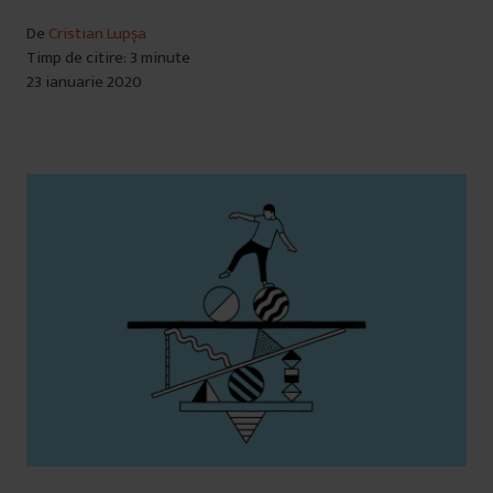
De
Cristian Lupșa
Timp de citire: 3 minute
23 ianuarie 2020