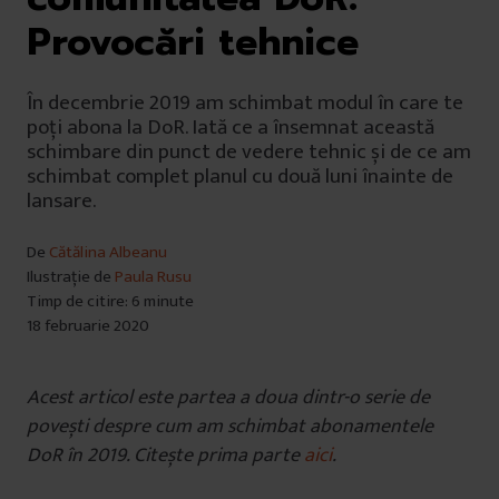
Provocări tehnice
În decembrie 2019 am schimbat modul în care te
poți abona la DoR. Iată ce a însemnat această
schimbare din punct de vedere tehnic și de ce am
schimbat complet planul cu două luni înainte de
lansare.
De
Cătălina Albeanu
Ilustrație de
Paula Rusu
Timp de citire: 6 minute
18 februarie 2020
Acest articol este partea a doua dintr-o serie de
povești despre cum am schimbat abonamentele
DoR în 2019. Citește prima parte
aici
.