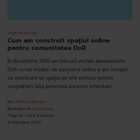
Vești de la DoR
Cum am construit spațiul online
pentru comunitatea DoR
În decembrie 2019 am înlocuit vechile abonamente
DoR cu noi moduri de susținere online și am început
să construim un spațiu pe site exclusiv pentru
susținători. Iată povestea aceastei schimbări.
De
Cătălina Albeanu
Ilustrație de
Paula Rusu
Timp de citire: 8 minute
11 februarie 2020