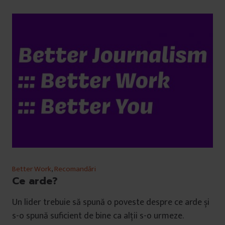
Better Work
,
Recomandări
Ce arde?
Un lider trebuie să spună o poveste despre ce arde și
s-o spună suficient de bine ca alții s-o urmeze.