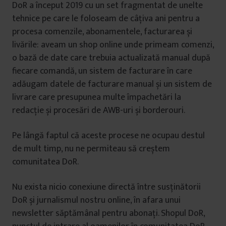
DoR a început 2019 cu un set fragmentat de unelte
tehnice pe care le foloseam de câțiva ani pentru a
procesa comenzile, abonamentele, facturarea și
livările: aveam un shop online unde primeam comenzi,
o bază de date care trebuia actualizată manual după
fiecare comandă, un sistem de facturare în care
adăugam datele de facturare manual și un sistem de
livrare care presupunea multe împachetări la
redacție și procesări de AWB-uri și borderouri.
Pe lângă faptul că aceste procese ne ocupau destul
de mult timp, nu ne permiteau să creștem
comunitatea DoR.
Nu exista nicio conexiune directă între susținătorii
DoR și jurnalismul nostru online, în afara unui
newsletter săptămânal pentru abonați. Shopul DoR,