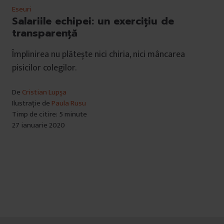
Eseuri
Salariile echipei: un exercițiu de
transparență
Împlinirea nu plătește nici chiria, nici mâncarea
pisicilor colegilor.
De
Cristian Lupșa
Ilustrație de
Paula Rusu
Timp de citire: 5 minute
27 ianuarie 2020