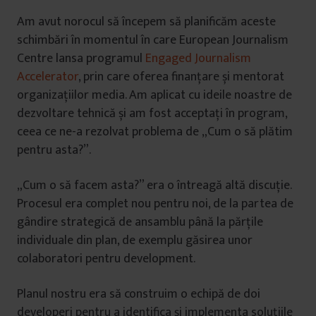
Am avut norocul să începem să planificăm aceste
schimbări în momentul în care European Journalism
Centre lansa programul
Engaged Journalism
Accelerator
, prin care oferea finanțare și mentorat
organizațiilor media. Am aplicat cu ideile noastre de
dezvoltare tehnică și am fost acceptați în program,
ceea ce ne-a rezolvat problema de „Cum o să plătim
pentru asta?”.
„Cum o să facem asta?” era o întreagă altă discuție.
Procesul era complet nou pentru noi, de la partea de
gândire strategică de ansamblu până la părțile
individuale din plan, de exemplu găsirea unor
colaboratori pentru development.
Planul nostru era să construim o echipă de doi
developeri pentru a identifica și implementa soluțiile