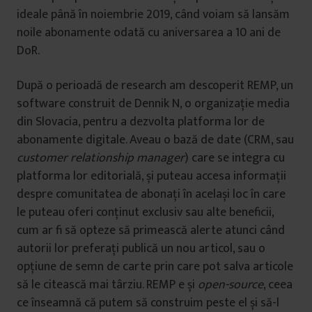
ideale până în noiembrie 2019, când voiam să lansăm
noile abonamente odată cu aniversarea a 10 ani de
DoR.
După o perioadă de research am descoperit REMP, un
software construit de Dennik N, o organizație media
din Slovacia, pentru a dezvolta platforma lor de
abonamente digitale. Aveau o bază de date (CRM, sau
customer relationship manager
) care se integra cu
platforma lor editorială, și puteau accesa informații
despre comunitatea de abonați în același loc în care
le puteau oferi conținut exclusiv sau alte beneficii,
cum ar fi să opteze să primească alerte atunci când
autorii lor preferați publică un nou articol, sau o
opțiune de semn de carte prin care pot salva articole
să le citească mai târziu. REMP e și
open-source
, ceea
ce înseamnă că putem să construim peste el și să-l