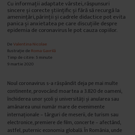
Cu informații adaptate vârstei, răspunsuri
sincere și corecte științific și fără să recurgă la
amenințări, părinții și cadrele didactice pot evita
panica și anxietatea pe care discuțiile despre
epidemia de coronavirus le pot cauza copiilor.
De
Valentina Nicolae
Ilustrație de
Roma Gavrilă
Timp de citire: 5 minute
9 martie 2020
Noul coronavirus s-a răspândit deja pe mai multe
continente, provocând moartea a 3.820 de oameni,
închiderea unor școli și universități și anularea sau
amânarea unui număr mare de evenimente
internaționale – târguri de meserii, de turism sau
electronice, premiere de film, concerte – afectând,
astfel, puternic economia globală. În România, unde