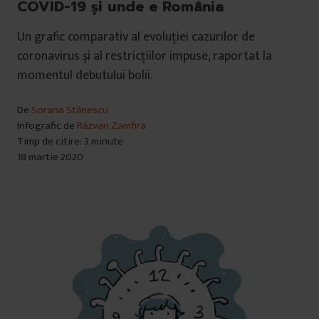
COVID-19 și unde e România
Un grafic comparativ al evoluției cazurilor de
coronavirus și al restricțiilor impuse, raportat la
momentul debutului bolii.
De
Sorana Stănescu
Infografic de
Răzvan Zamfira
Timp de citire: 3 minute
18 martie 2020