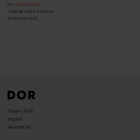
De
Andreea Vîlcu
Timp de citire: 3 minute
20 martie 2020
Despre DoR
Impact
Newsletter