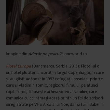
Imagine din
Adevăr pe peliculă
, oneworld.ro
Flotel Europa
(Danemarca, Serbia, 2015): Flotel-ul e
un hotel plutitor, ancorat în largul Copenhagăi, în care
și-au găsit adăpost în 1992 refugiații bosniaci, printre
care și Vladimir Tomiç, regizorul filmului, pe atunci
copil. Tomiç folosește arhiva video a familiei, care
comunica cu cei rămași acasă printr-un fel de scrisori
înregistrate pe VHS. Arcă a lui Noe, dar și turn Babel în