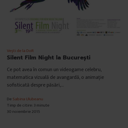
Vești de la DoR
Silent Film Night la București
Ce pot avea în comun un videogame celebru,
matematica vizuală de avangardă, o animație
sofisticată despre păsări,…
De
Sabina Ulubeanu
Timp de citire: 3 minute
30 noiembrie 2015