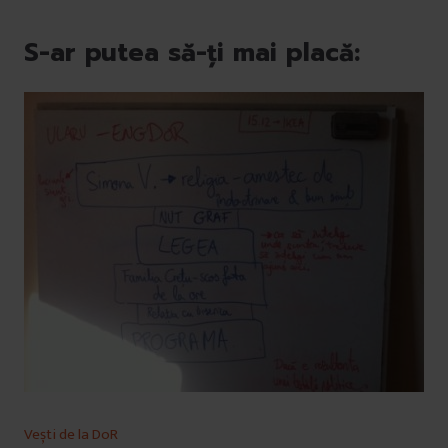
S-ar putea să-ți mai placă:
Vești de la DoR