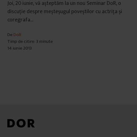
Joi, 20 iunie, vă așteptăm la un nou Seminar DoR, o
discuție despre meșteșugul poveștilor cu actrița și
coregrafa…
De
DoR
Timp de citire: 3 minute
14 iunie 2013