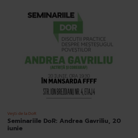
Vești de la DoR
Seminariile DoR: Andrea Gavriliu, 20
iunie