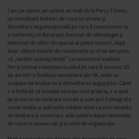
Cam pe atunci am primit un mail de la Perry Timms,
un consultant britanic de resurse umane și
dezvoltare organizațională pe care îl cunoscusem la
o conferință în București. Fascinat de tehnologie și
interesat de viitor (în special al pieței muncii), după
doar câteva minute de conversație cu el ne-am prins
că „vorbim aceeași limbă”. La momentul mailului,
Perry tocmai renunțase la jobul pe care îl avusese 20
de ani într-o fundație umanitară din UK, unde se
ocupase de învățarea și dezvoltarea angajaților. Când
s-a hotărât să înceapă ceva pe cont propriu, s-a axat
pe proiecte de învățare socială și cum pot fi integrate
social media și aplicațiile colaborative ca instrumente
de învățare și conectare, atât pentru departamentele
de resurse umane cât și la nivel de organizație.