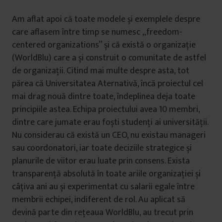
Am aflat apoi că toate modele și exemplele despre
care aflasem între timp se numesc „freedom-
centered organizations” și că există o organizație
(WorldBlu) care a și construit o comunitate de astfel
de organizații. Citind mai multe despre asta, tot
părea că Universitatea Aternativă, încă proiectul cel
mai drag nouă dintre toate, îndeplinea deja toate
principiile astea. Echipa proiectului avea 10 membri,
dintre care jumate erau foști studenți ai universității.
Nu considerau că există un CEO, nu existau manageri
sau coordonatori, iar toate deciziile strategice și
planurile de viitor erau luate prin consens. Exista
transparență absolută în toate ariile organizației și
câțiva ani au și experimentat cu salarii egale între
membrii echipei, indiferent de rol. Au aplicat să
devină parte din rețeaua WorldBlu, au trecut prin