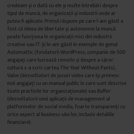
credeam și o dată cu ele și multe întrebări despre
tipul de muncă, de organizații și industrii unde ar
putea fi aplicate. Primul răspuns pe care l-am găsit a
fost că ideea de libertate și autonomie la muncă
poate funcționa în organizații mici din industrii
creative sau IT. Și le-am găsit în exemple de genul
Automattic (fondatorii WordPress, companie de 500
angajați care lucrează remote și despre a căror
cultură s-a scris cartea The Year Without Pants),
Valve (dezvoltatori de jocuri video care își primesc
noii angajați cu un manual public în care sunt descrise
toate practicile lor organizaționale) sau Buffer
(dezvoltatorii unei aplicații de management al
platformelor de social media, foarte transparenți cu
orice aspect al business-ului lor, inclusiv detaliile
financiare).