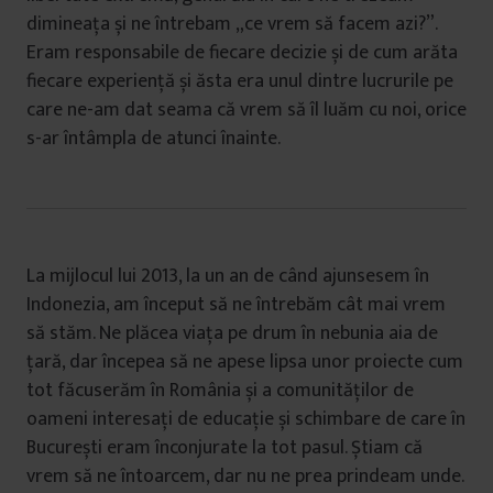
dimineața și ne întrebam „ce vrem să facem azi?”.
Eram responsabile de fiecare decizie și de cum arăta
fiecare experiență și ăsta era unul dintre lucrurile pe
care ne-am dat seama că vrem să îl luăm cu noi, orice
s-ar întâmpla de atunci înainte.
La mijlocul lui 2013, la un an de când ajunsesem în
Indonezia, am început să ne întrebăm cât mai vrem
să stăm. Ne plăcea viața pe drum în nebunia aia de
țară, dar începea să ne apese lipsa unor proiecte cum
tot făcuserăm în România și a comunităților de
oameni interesați de educație și schimbare de care în
București eram înconjurate la tot pasul. Știam că
vrem să ne întoarcem, dar nu ne prea prindeam unde.