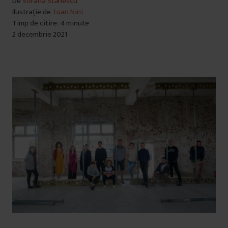
De
Sorana Stănescu
Ilustrație de
Tuan Nini
Timp de citire: 4 minute
2 decembrie 2021