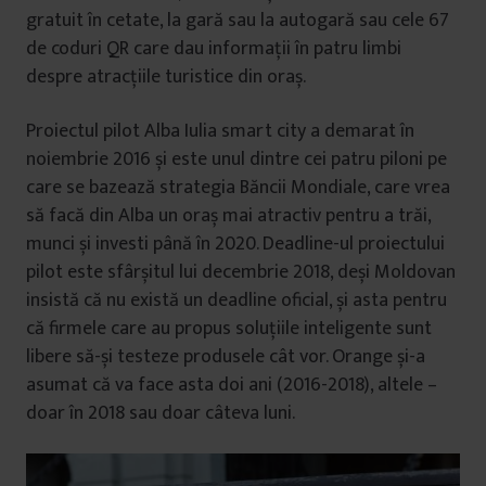
gratuit în cetate, la gară sau la autogară sau cele 67
de coduri QR care dau informații în patru limbi
despre atracțiile turistice din oraș.
Proiectul pilot Alba Iulia smart city a demarat în
noiembrie 2016 și este unul dintre cei patru piloni pe
care se bazează strategia Băncii Mondiale, care vrea
să facă din Alba un oraș mai atractiv pentru a trăi,
munci și investi până în 2020. Deadline-ul proiectului
pilot este sfârșitul lui decembrie 2018, deși Moldovan
insistă că nu există un deadline oficial, și asta pentru
că firmele care au propus soluțiile inteligente sunt
libere să-și testeze produsele cât vor. Orange și-a
asumat că va face asta doi ani (2016-2018), altele –
doar în 2018 sau doar câteva luni.