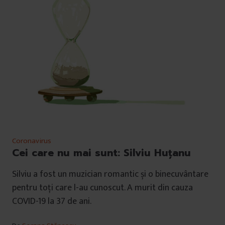
Coronavirus
Cei care nu mai sunt: Silviu Huțanu
Silviu a fost un muzician romantic și o binecuvântare
pentru toți care l-au cunoscut. A murit din cauza
COVID-19 la 37 de ani.