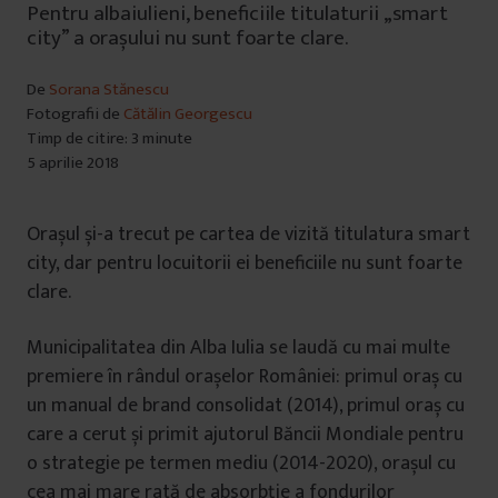
Pentru albaiulieni, beneficiile titulaturii „smart
city” a orașului nu sunt foarte clare.
De
Sorana Stănescu
Fotografii de
Cătălin Georgescu
Timp de citire: 3 minute
5 aprilie 2018
Orașul și-a trecut pe cartea de vizită titulatura smart
city, dar pentru locuitorii ei beneficiile nu sunt foarte
clare.
Municipalitatea din Alba Iulia se laudă cu mai multe
premiere în rândul orașelor României: primul oraș cu
un manual de brand consolidat (2014), primul oraș cu
care a cerut și primit ajutorul Băncii Mondiale pentru
o strategie pe termen mediu (2014-2020), orașul cu
cea mai mare rată de absorbție a fondurilor