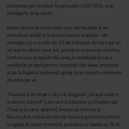
europene per locuitor în perioada 2007-2013, oraș
inteligent, oraș verde.
Unele dintre acestea sunt ușor verificabile și au
contribuit vizibil la transformarea orașului – de
exemplu, cu o medie de 20 de milioane de euro pe an
atrase în ultimii zece ani, primăria a renovat cetatea,
centrul civic și ieșirile din oraș, în condițiile în care
veniturile proprii pentru investiții (din taxe, impozite
și de la bugetul național) ajung doar la patru milioane
de euro pe an.
Titulatura de smart city (cu sloganul „Orașul unde s-
a născut viitorul”), pe care o folosesc și Oradea sau
Clujul și la care, aparent, începe să lucreze și
Bucureștiul, e însă destul de neclară pentru locuitorii
orașului. În acest moment, primăria se laudă cu 78 de