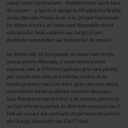
soluții smart contractate – implementate sau în fază
de testare – și speră să ajungă la 100 până la sfârșitul
anului. Din cele 78 însă, doar vreo 20 sunt funcționale,
iar dintre acestea, nu toate sunt disponibile direct
utilizatorilor finali, cetățeni sau turiști, ci sunt
destinate companiilor sau furnizorilor de servicii.
Iar dintre cele 20 funcționale, nu toate sunt create
special pentru Alba Iulia, ci unele există la nivel
național, cum ar fi Peditel (aplicație prin care părinții
pot solicita non-stop, prin telefon, sfaturi de la
medici pediatri) sau Civic Alert (prin care poți sesiza
autorităților locale probleme concrete din orașul
tău). Primăria le numără însă și pe acestea, pentru că
au fost oferite la pachet de diferitele companii sau IT
Hub-uri cu care are contracte de parteneriat (printre
ele Orange, Microsoft sau Cluj IT Hub).