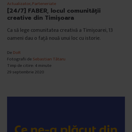
Actualizator
,
Parteneriate
[24/7] FABER, locul comunității
creative din Timișoara
Ca să lege comunitatea creativă a Timișoarei, 13
oameni dau o față nouă unui loc cu istorie.
De
DoR
Fotografii de
Sebastian Tătaru
Timp de citire: 4 minute
29 septembrie 2020