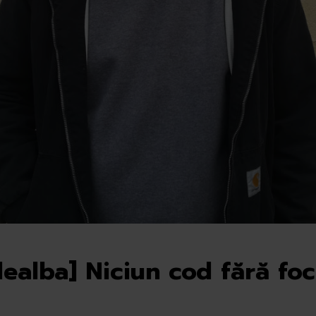
ealba] Niciun cod fără fo