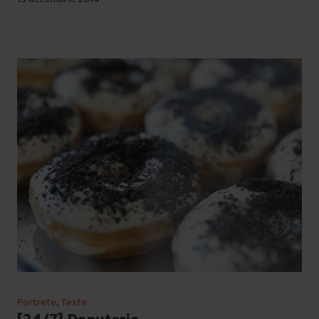
Portrete
,
Texte