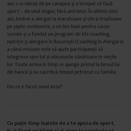
ani, s‑a ridicat de pe canapea și a început să facă
sport – de unul singur, fără antrenor. În ultimii cinci
ani, Andrei a alergat la maratoane și ultra‑triatloane
pe șapte continente, a strâns bani pentru cauze
sociale și a fondat un program de life coaching,
nutriție și alergare în București (Coaching în Alergare)
a cărui misiune este să ajute participanții să
integreze sportul și obiceiurile sănătoase în viețile
lor. Toate astea în timp ce ajunge primul la biroul lui
din bancă și nu sacrifică timpul petrecut cu familia.
Din ce e făcut omul ăsta?
Cu puțin timp înainte de a te apuca de sport,