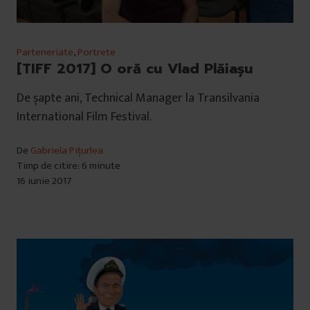
Parteneriate
,
Portrete
[TIFF 2017] O oră cu Vlad Plăiașu
De șapte ani, Technical Manager la Transilvania
International Film Festival.
De
Gabriela Pițurlea
Timp de citire: 6 minute
16 iunie 2017