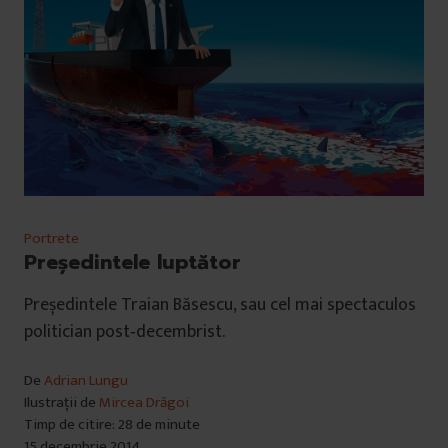
Portrete
Președintele luptător
Președintele Traian Băsescu, sau cel mai spectaculos
politician post‑decembrist.
De
Adrian Lungu
Ilustrații de
Mircea Drăgoi
Timp de citire: 28 de minute
15 decembrie 2014