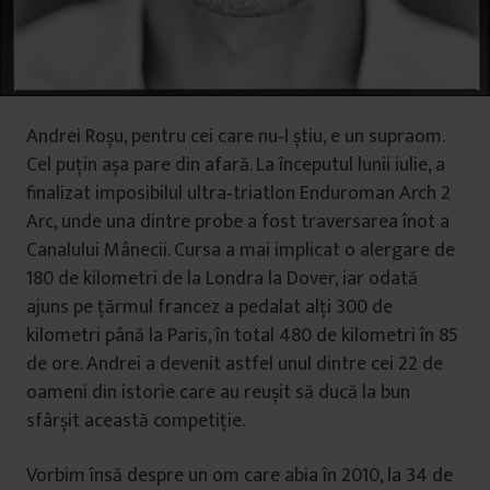
Andrei Roșu, pentru cei care nu‑l știu, e un supraom.
Cel puțin așa pare din afară. La începutul lunii iulie, a
finalizat imposibilul ultra‑triatlon Enduroman Arch 2
Arc, unde una dintre probe a fost traversarea înot a
Canalului Mânecii. Cursa a mai implicat o alergare de
180 de kilometri de la Londra la Dover, iar odată
ajuns pe țărmul francez a pedalat alți 300 de
kilometri până la Paris, în total 480 de kilometri în 85
de ore. Andrei a devenit astfel unul dintre cei 22 de
oameni din istorie care au reușit să ducă la bun
sfârșit această competiție.
Vorbim însă despre un om care abia în 2010, la 34 de