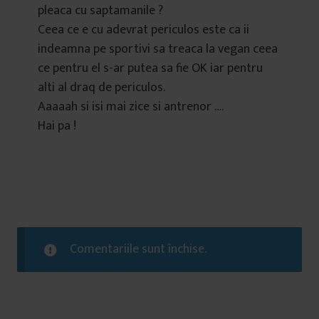
pleaca cu saptamanile ?
Ceea ce e cu adevrat periculos este ca ii
indeamna pe sportivi sa treaca la vegan ceea
ce pentru el s-ar putea sa fie OK iar pentru
alti al draq de periculos.
Aaaaah si isi mai zice si antrenor ….
Hai pa !
Comentariile sunt închise.