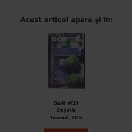
Acest articol apare și în:
DoR #21
Empatie
Toamnă, 2015