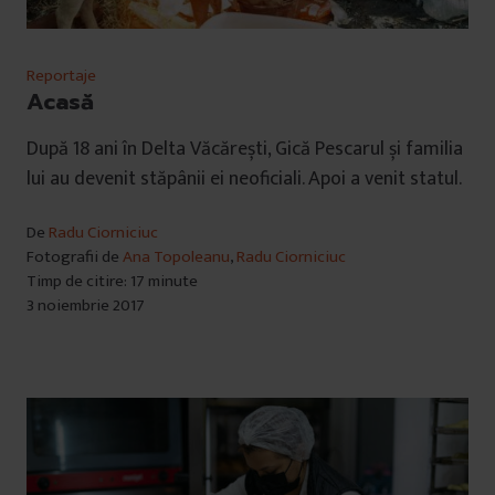
Reportaje
Acasă
După 18 ani în Delta Văcărești, Gică Pescarul și familia
lui au devenit stăpânii ei neoficiali. Apoi a venit statul.
De
Radu Ciorniciuc
Fotografii de
Ana Topoleanu
,
Radu Ciorniciuc
Timp de citire: 17 minute
3 noiembrie 2017