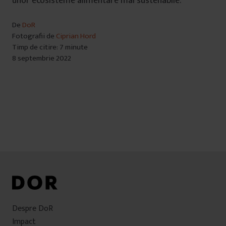
unor ecosisteme alimentare mai sustenabile.
De
DoR
Fotografii de
Ciprian Hord
Timp de citire: 7 minute
8 septembrie 2022
Despre DoR
Impact