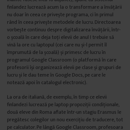
finlandez lucrează acum la o transformare a învățării
nu doar în ceea ce privește programa, ci în primul
rând în ceea privește metodele de lucru. Directoarea
vorbește continuu despre digitalizarea învățării, într-
o școală în care deja toți elevii de anul I trebuie să
vină la ore cu laptopul (cei care nu și-l permit îl
împrumută de la școală) și primesc de lucru în
programul Google Classroom (o platformă în care
profesorii își organizează elevii pe clase și grupuri de
lucru și le dau teme în Google Docs, pe care le
notează apoi în catalogul electronic).
La ora de italiană, de exemplu, în timp ce elevii
finlandezi lucrează pe laptop propoziții condiționale,
două eleve din Roma aflate într-un stagiu Erasmus le
pregătesc colegilor un nou exercițiu de traducere, tot
pe calculator. Pe lângă Google Classroom, profesoara