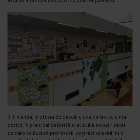
asta se întâmplă frecvent, nu doar la școala ei.
În Finlanda, profesia de dascăl e una dintre cele mai
dorite, în principal datorită statutului social ridicat
de care se bucură profesorii, deși nici salariul nu e