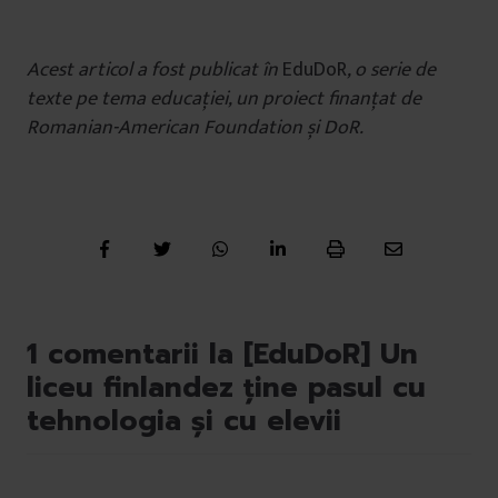
Acest articol a fost publicat în
EduDoR
, o serie de
texte pe tema educației, un proiect finanțat de
Romanian-American Foundation și DoR.
1 comentarii la [EduDoR] Un
liceu finlandez ține pasul cu
tehnologia și cu elevii