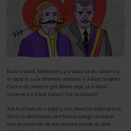
Ea m-a văzut, bineînțeles, și a văzut că am văzut-o și
în capul ei, ca la desenele animate, s-a lăsat noaptea.
Dacă o dă cineva în gât dintre copii, că a văzut
oroarea și n-a luat măsuri. Dar ce măsuri?
Am fost luat de-o aripă și dus, atunci în mijlocul orei,
direct la directoare, care fusese colegă cu maică-
mea la școala lor de educatoare, numai că, spre