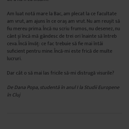
Am luat notă mare la Bac, am plecat la ce facultate
am vrut, am ajuns în ce oraș am vrut. Nu am reușit să
fiu mereu prima. Încă nu scriu frumos, nu desenez, nu
cânt și încă mă gândesc de trei ori înainte să întreb
ceva. Încă învăț: ce fac trebuie să fie mai întâi
suficient pentru mine. Încă-mi este frică de multe
lucruri.
Dar cât o să mai las fricile să-mi distrugă visurile?
De Dana Popa, studentă în anul I la Studii Europene
în Cluj