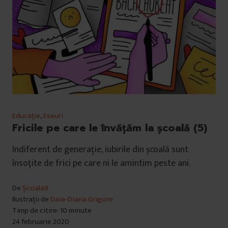
Educație
,
Eseuri
Fricile pe care le învățăm la școală (5)
Indiferent de generație, iubirile din școală sunt
însoțite de frici pe care ni le amintim peste ani.
De
Școala9
Ilustrații de
Daia-Diana Grigore
Timp de citire: 10 minute
24 februarie 2020