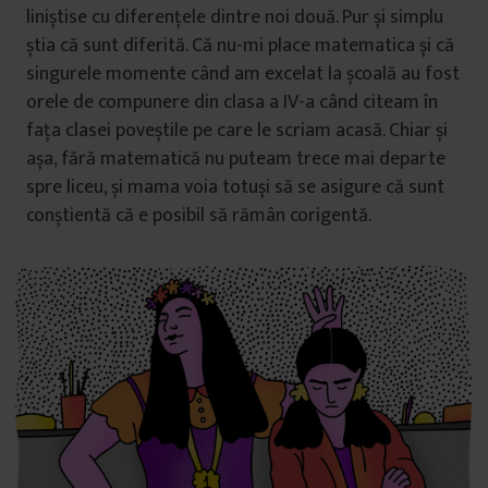
liniștise cu diferențele dintre noi două. Pur și simplu
știa că sunt diferită. Că nu-mi place matematica și că
singurele momente când am excelat la școală au fost
orele de compunere din clasa a IV-a când citeam în
fața clasei poveștile pe care le scriam acasă. Chiar și
așa, fără matematică nu puteam trece mai departe
spre liceu, și mama voia totuși să se asigure că sunt
conștientă că e posibil să rămân corigentă.