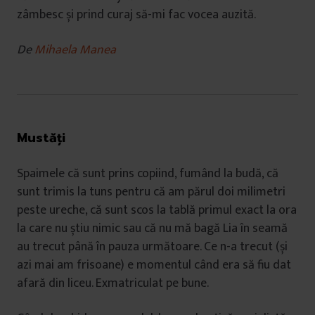
zâmbesc și prind curaj să-mi fac vocea auzită.
De
Mihaela Manea
Mustăți
Spaimele că sunt prins copiind, fumând la budă, că
sunt trimis la tuns pentru că am părul doi milimetri
peste ureche, că sunt scos la tablă primul exact la ora
la care nu știu nimic sau că nu mă bagă Lia în seamă
au trecut până în pauza următoare. Ce n-a trecut (și
azi mai am frisoane) e momentul când era să fiu dat
afară din liceu. Exmatriculat pe bune.