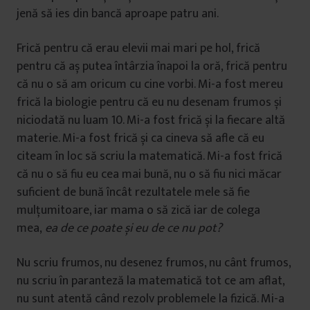
jenă să ies din bancă aproape patru ani.
Frică pentru că erau elevii mai mari pe hol, frică
pentru că aș putea întârzia înapoi la oră, frică pentru
că nu o să am oricum cu cine vorbi. Mi-a fost mereu
frică la biologie pentru că eu nu desenam frumos și
niciodată nu luam 10. Mi-a fost frică și la fiecare altă
materie. Mi-a fost frică și ca cineva să afle că eu
citeam în loc să scriu la matematică. Mi-a fost frică
că nu o să fiu eu cea mai bună, nu o să fiu nici măcar
suficient de bună încât rezultatele mele să fie
mulțumitoare, iar mama o să zică iar de colega
mea,
ea de ce poate și eu de ce nu pot?
Nu scriu frumos, nu desenez frumos, nu cânt frumos,
nu scriu în paranteză la matematică tot ce am aflat,
nu sunt atentă când rezolv problemele la fizică. Mi-a