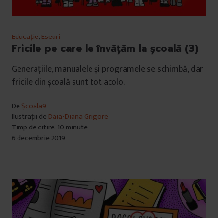
Educație
,
Eseuri
Fricile pe care le învățăm la școală (3)
Generațiile, manualele și programele se schimbă, dar
fricile din școală sunt tot acolo.
De
Școala9
Ilustrații de
Daia-Diana Grigore
Timp de citire: 10 minute
6 decembrie 2019