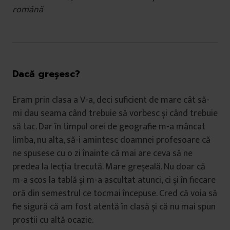
română
Dacă greșesc?
Eram prin clasa a V-a, deci suficient de mare cât să-
mi dau seama când trebuie să vorbesc și când trebuie
să tac. Dar în timpul orei de geografie m-a mâncat
limba, nu alta, să-i amintesc doamnei profesoare că
ne spusese cu o zi înainte că mai are ceva să ne
predea la lecția trecută. Mare greșeală. Nu doar că
m-a scos la tablă și m-a ascultat atunci, ci și în fiecare
oră din semestrul ce tocmai începuse. Cred că voia să
fie sigură că am fost atentă în clasă și că nu mai spun
prostii cu altă ocazie.