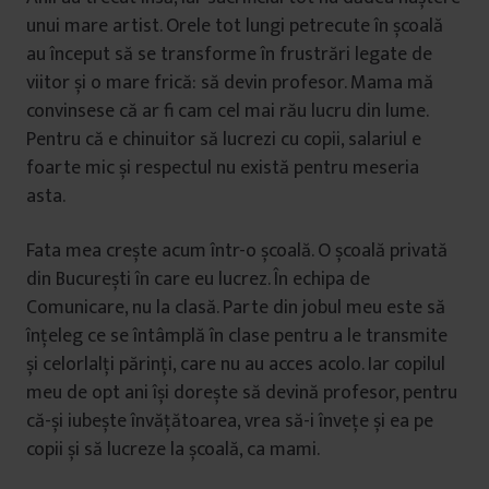
unui mare artist. Orele tot lungi petrecute în școală
au început să se transforme în frustrări legate de
viitor și o mare frică: să devin profesor. Mama mă
convinsese că ar fi cam cel mai rău lucru din lume.
Pentru că e chinuitor să lucrezi cu copii, salariul e
foarte mic și respectul nu există pentru meseria
asta.
Fata mea crește acum într-o școală. O școală privată
din București în care eu lucrez. În echipa de
Comunicare, nu la clasă. Parte din jobul meu este să
înțeleg ce se întâmplă în clase pentru a le transmite
și celorlalți părinți, care nu au acces acolo. Iar copilul
meu de opt ani își dorește să devină profesor, pentru
că-și iubește învățătoarea, vrea să-i învețe și ea pe
copii și să lucreze la școală, ca mami.