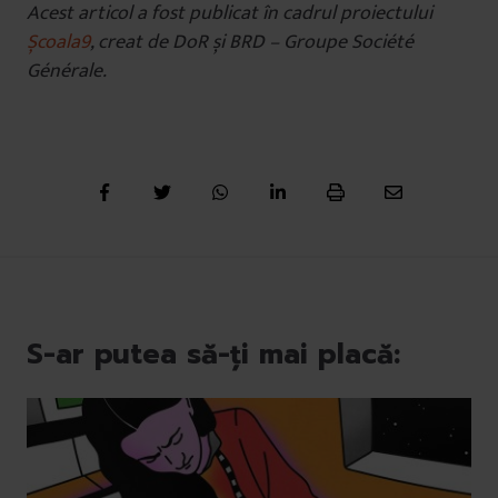
Acest articol a fost publicat în cadrul proiectului
Școala9
, creat de DoR și BRD – Groupe Société
Générale.
S-ar putea să-ți mai placă: