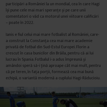
participări a României la un mondial, cea în care Hagi
își pune cele mai mari speranțe și pe care unii
comentatori o văd ca motorul unei viitoare calificări
– poate în 2022.
Ianis e fiul celui mai mare fotbalist al României, care-
a construit la Constanța cea mai mare academie
privată de fotbal din Sud-Estul Europei. Florin a
crescut în casa bunicilor din Brăila, pentru că ai lui
lucrau în Spania. Fotbalul i-a adus împreună și
amândoi speră să-i țină aproape cât mai mult, pentru
că pe teren, în fața porții, formează cea mai bună
echipă, o variantă modernă a cuplului Hagi-Răducioiu.