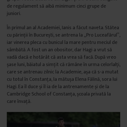
de regulament să aibă minimum cinci grupe de
juniori.
În primul an al Academiei, Ianis a făcut naveta. Stătea
cu părinții în București, se antrena la „Pro Luceafărul”,
iar vinerea pleca cu bunicul la mare pentru meciul de
sâmbătă. A fost un an obositor, dar Hagi a vrut să
vadă dacă e hotărât că asta vrea să facă. După vreo
șase luni, băiatul a simțit că rămâne în urma celorlalți,
care se antrenau zilnic la Academie, așa că s-a mutat
cu totul în Constanța, la mătușa Elena Fălină, sora lui
Hagi. Ea îl duce și îl ia de la antrenamente și de la
Cambridge School of Constanța, școala privată la
care învață.