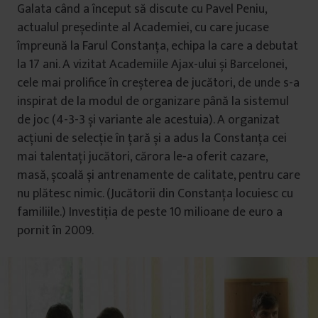
Galata când a început să discute cu Pavel Peniu,
actualul președinte al Academiei, cu care jucase
împreună la Farul Constanța, echipa la care a debutat
la 17 ani. A vizitat Academiile Ajax-ului și Barcelonei,
cele mai prolifice în creșterea de jucători, de unde s-a
inspirat de la modul de organizare până la sistemul
de joc (4-3-3 și variante ale acestuia). A organizat
acțiuni de selecție în țară și a adus la Constanța cei
mai talentați jucători, cărora le-a oferit cazare,
masă, școală și antrenamente de calitate, pentru care
nu plătesc nimic. (Jucătorii din Constanța locuiesc cu
familiile.) Investiția de peste 10 milioane de euro a
pornit în 2009.