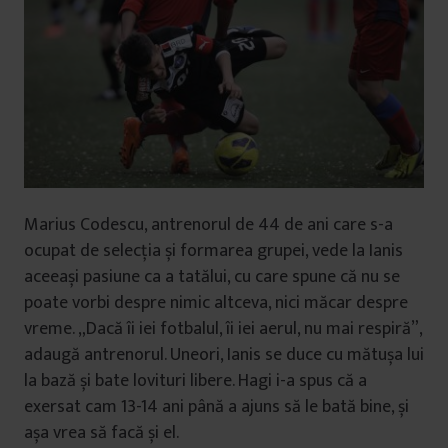
Marius Codescu, antrenorul de 44 de ani care s-a
ocupat de selecția și formarea grupei, vede la Ianis
aceeași pasiune ca a tatălui, cu care spune că nu se
poate vorbi despre nimic altceva, nici măcar despre
vreme. „Dacă îi iei fotbalul, îi iei aerul, nu mai respiră”,
adaugă antrenorul. Uneori, Ianis se duce cu mătușa lui
la bază și bate lovituri libere. Hagi i-a spus că a
exersat cam 13-14 ani până a ajuns să le bată bine, și
așa vrea să facă și el.