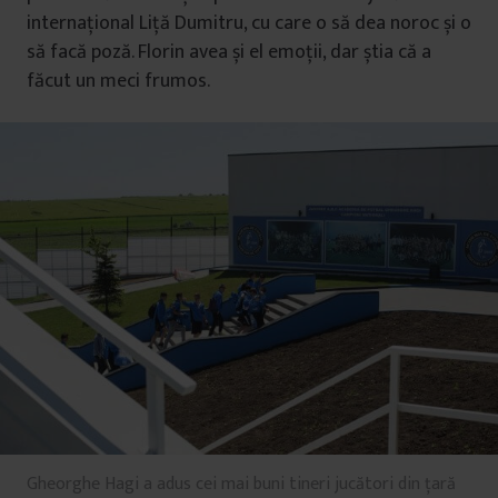
internațional Liță Dumitru, cu care o să dea noroc și o
să facă poză. Florin avea și el emoții, dar știa că a
făcut un meci frumos.
Gheorghe Hagi a adus cei mai buni tineri jucători din țară