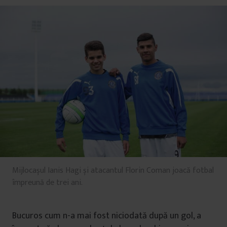
Mijlocașul Ianis Hagi și atacantul Florin Coman joacă fotbal
împreună de trei ani.
Bucuros cum n-a mai fost niciodată după un gol, a