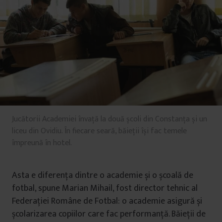
Jucătorii Academiei învață la două școli din Constanța și un
liceu din Ovidiu. În fiecare seară, băieții își fac temele
împreună în hotel.
Asta e diferența dintre o academie și o școală de
fotbal, spune Marian Mihail, fost director tehnic al
Federației Române de Fotbal: o academie asigură și
școlarizarea copiilor care fac performanță. Băieții de