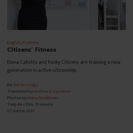
English
,
Portrete
Citizens’ Fitness
Elena Calistru and Funky Citizens are training a new
generation in active citizenship.
De
Adrian Lungu
Translated by
Andrew K. Davidson
Photos by
Ioana Moldovan
Timp de citire: 19 minute
27 martie 2017