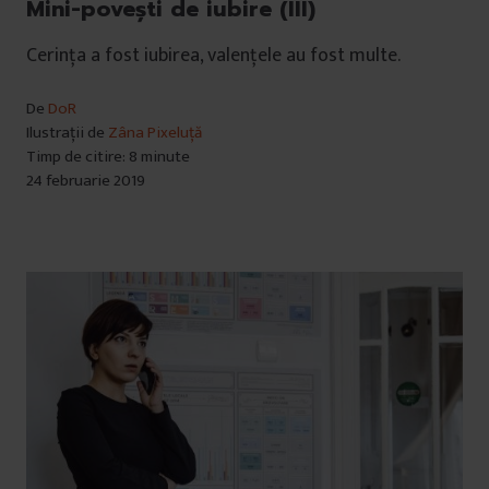
Mini-povești de iubire (III)
Cerința a fost iubirea, valențele au fost multe.
De
DoR
Ilustrații de
Zâna Pixeluță
Timp de citire: 8 minute
24 februarie 2019