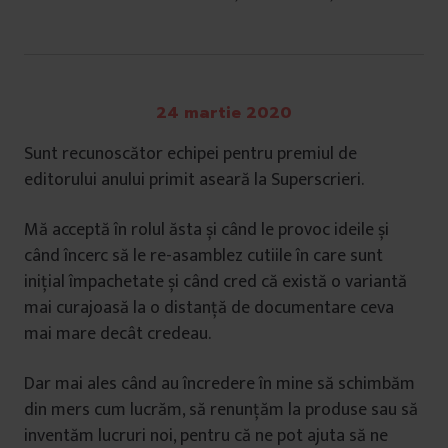
24 martie 2020
Sunt recunoscător echipei pentru premiul de
editorului anului primit aseară la Superscrieri.
Mă acceptă în rolul ăsta și când le provoc ideile și
când încerc să le re-asamblez cutiile în care sunt
inițial împachetate și când cred că există o variantă
mai curajoasă la o distanță de documentare ceva
mai mare decât credeau.
Dar mai ales când au încredere în mine să schimbăm
din mers cum lucrăm, să renunțăm la produse sau să
inventăm lucruri noi, pentru că ne pot ajuta să ne