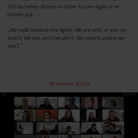
Tell Ourselves Stories in Order to Live Again
și se
încheie așa:
„We walk towards the lights. We are safe, or else we
aren’t. We live, until we don’t. We return, unless we
can’t.”
16 martie 2020