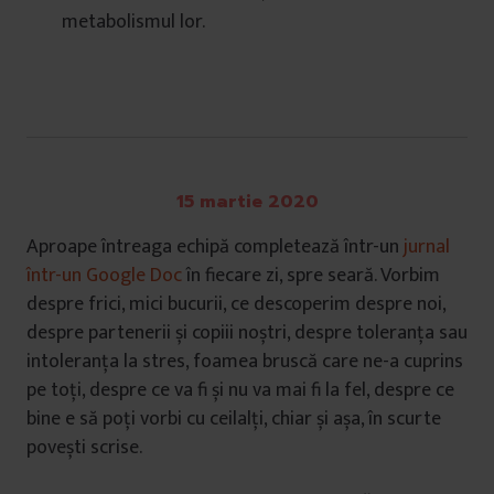
metabolismul lor.
15 martie 2020
Aproape întreaga echipă completează într-un
jurnal
într-un Google Doc
în fiecare zi, spre seară. Vorbim
despre frici, mici bucurii, ce descoperim despre noi,
despre partenerii și copiii noștri, despre toleranța sau
intoleranța la stres, foamea bruscă care ne-a cuprins
pe toți, despre ce va fi și nu va mai fi la fel, despre ce
bine e să poți vorbi cu ceilalți, chiar și așa, în scurte
povești scrise.