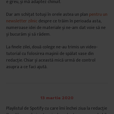
e greu, și mă adaptez chinuit.
Dar am schițat totuși în orele astea un plan
pentru un
newsletter zilnic
despre ce trăim în perioada asta,
numeroase idei de materiale și ne-am dat voie să ne
și bucurăm și să râdem.
La finele zilei, două colege ne-au trimis un video-
tutorial cu folosirea mașinii de spălat vase din
redacție. Chiar și această mică urmă de control
asupra a ce faci ajută.
13 martie 2020
Playlistul de Spotify cu care îmi închei ziua la redacție