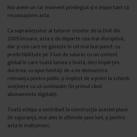
Noi avem un rar moment privilegiat și e important să
recunoaștem asta.
Ca supraviețuitor al tuturor crizelor de la DoR din
2009 încoace, asta e de departe cea mai disruptivă,
dar și cea care ne găsește în cel mai bun punct: cu
predictibilitate pe 3 luni de salariu; cu un context
global în care toată lumea e lovită, deci împărțim
durerea; cu oportunități de a ne demonstra
relevanța pentru public și implicit de a primi la schimb
susținere ca să continuăm (în primul rând
abonamente digitale).
Toată echipa a contribuit la construcția acestei plase
de siguranță, mai ales în ultimele șase luni, și pentru
asta le mulțumesc.