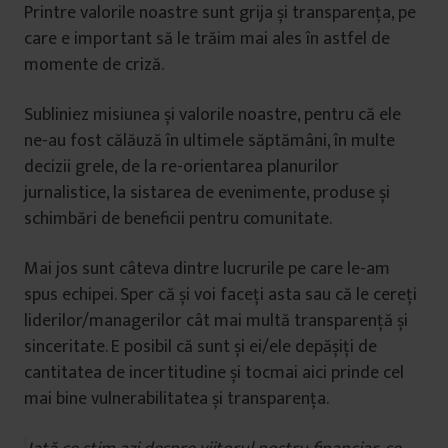
Printre valorile noastre sunt grija și transparența, pe
care e important să le trăim mai ales în astfel de
momente de criză.
Subliniez misiunea și valorile noastre, pentru că ele
ne-au fost călăuză în ultimele săptămâni, în multe
decizii grele, de la re-orientarea planurilor
jurnalistice, la sistarea de evenimente, produse și
schimbări de beneficii pentru comunitate.
Mai jos sunt câteva dintre lucrurile pe care le-am
spus echipei. Sper că și voi faceți asta sau că le cereți
liderilor/managerilor cât mai multă transparență și
sinceritate. E posibil că sunt și ei/ele depășiți de
cantitatea de incertitudine și tocmai aici prinde cel
mai bine vulnerabilitatea și transparența.