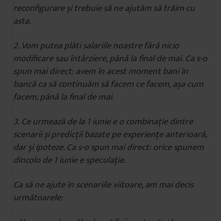
reconfigurare și trebuie să ne ajutăm să trăim cu
asta.
2. Vom putea plăti salariile noastre fără nicio
modificare sau întârziere, până la final de mai. Ca s-o
spun mai direct: avem în acest moment bani în
bancă ca să continuăm să facem ce facem, așa cum
facem, până la final de mai.
3. Ce urmează de la 1 iunie e o combinație dintre
scenarii și predicții bazate pe experiențe anterioară,
dar și ipoteze. Ca s-o spun mai direct: orice spunem
dincolo de 1 iunie e speculație.
Ca să ne ajute în scenariile viitoare, am mai decis
următoarele: