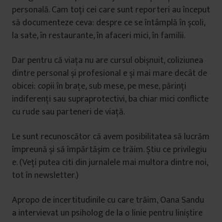
personală. Cam toți cei care sunt reporteri au început
să documenteze ceva: despre ce se întâmplă în școli,
la sate, în restaurante, în afaceri mici, în familii.
Dar pentru că viața nu are cursul obișnuit, coliziunea
dintre personal și profesional e și mai mare decât de
obicei: copii în brațe, sub mese, pe mese, părinți
indiferenți sau supraprotectivi, ba chiar mici conflicte
cu rude sau parteneri de viață.
Le sunt recunoscător că avem posibilitatea să lucrăm
împreună și să împărtășim ce trăim. Știu ce privilegiu
e. (Veți putea citi din jurnalele mai multora dintre noi,
tot în newsletter.)
Apropo de incertitudinile cu care trăim,
Oana Sandu
a intervievat un psiholog de la o linie pentru liniștire