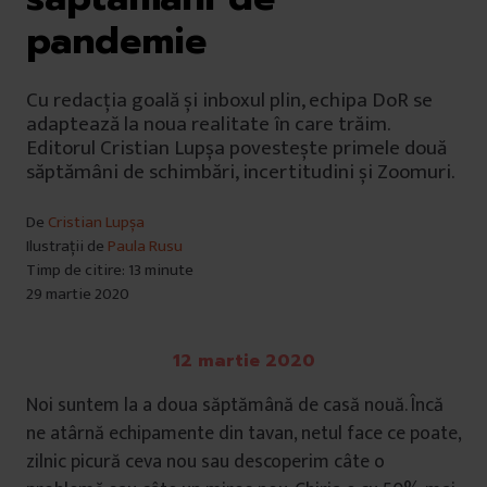
pandemie
Cu redacția goală și inboxul plin, echipa DoR se
adaptează la noua realitate în care trăim.
Editorul Cristian Lupșa povestește primele două
săptămâni de schimbări, incertitudini și Zoomuri.
De
Cristian Lupșa
Ilustrații de
Paula Rusu
Timp de citire: 13 minute
29 martie 2020
12 martie 2020
Noi suntem la a doua săptămână de casă nouă. Încă
ne atârnă echipamente din tavan, netul face ce poate,
zilnic picură ceva nou sau descoperim câte o