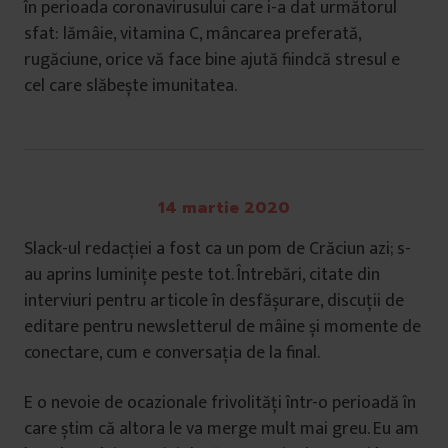
în perioada coronavirusului care i-a dat următorul
sfat: lămâie, vitamina C, mâncarea preferată,
rugăciune, orice vă face bine ajută fiindcă stresul e
cel care slăbește imunitatea.
14 martie 2020
Slack-ul redacției a fost ca un pom de Crăciun azi; s-
au aprins luminițe peste tot. Întrebări, citate din
interviuri pentru articole în desfășurare, discuții de
editare pentru newsletterul de mâine și momente de
conectare, cum e conversația de la final.
E o nevoie de ocazionale frivolități într-o perioadă în
care știm că altora le va merge mult mai greu. Eu am