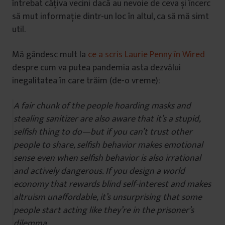
întrebat câțiva vecini dacă au nevoie de ceva și încerc
să mut informație dintr-un loc în altul, ca să mă simt
util.
Mă gândesc mult la
ce a scris Laurie Penny în Wired
despre cum va putea pandemia asta dezvălui
inegalitatea în care trăim (de-o vreme):
A fair chunk of the people hoarding masks and
stealing sanitizer are also aware that it’s a stupid,
selfish thing to do—but if you can’t trust other
people to share, selfish behavior makes emotional
sense even when selfish behavior is also irrational
and actively dangerous. If you design a world
economy that rewards blind self-interest and makes
altruism unaffordable, it’s unsurprising that some
people start acting like they’re in the prisoner’s
dilemma.