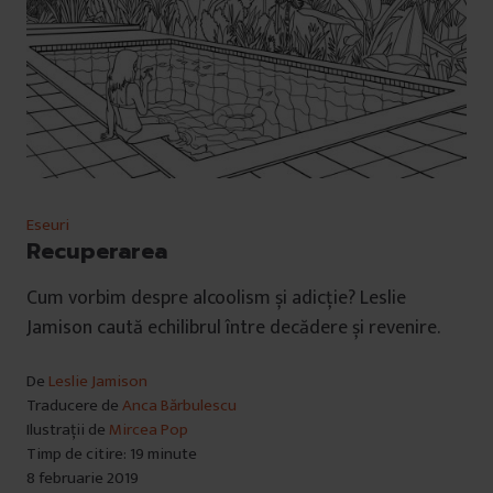
Eseuri
Recuperarea
Cum vorbim despre alcoolism și adicție? Leslie
Jamison caută echilibrul între decădere și revenire.
De
Leslie Jamison
Traducere de
Anca Bărbulescu
Ilustrații de
Mircea Pop
Timp de citire: 19 minute
8 februarie 2019