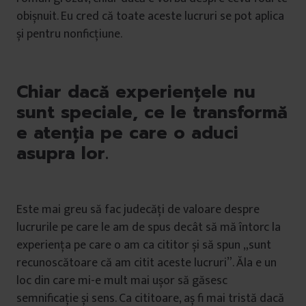
obișnuit. Eu cred că toate aceste lucruri se pot aplica
și pentru nonficțiune.
Chiar dacă experiențele nu
sunt speciale, ce le transformă
e atenția pe care o aduci
asupra lor.
Este mai greu să fac judecăți de valoare despre
lucrurile pe care le am de spus decât să mă întorc la
experiența pe care o am ca cititor și să spun „sunt
recunoscătoare că am citit aceste lucruri”. Ăla e un
loc din care mi-e mult mai ușor să găsesc
semnificație și sens. Ca cititoare, aș fi mai tristă dacă