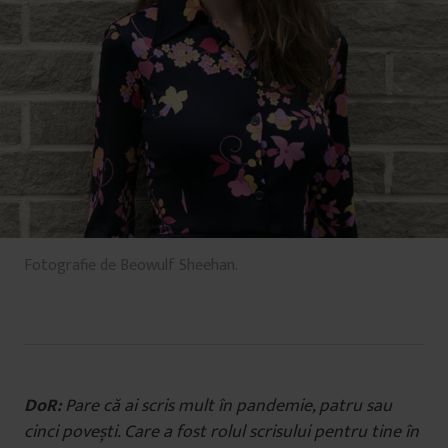
Fotografie de Beowulf Sheehan.
DoR:
Pare că ai scris mult în pandemie, patru sau
cinci povești. Care a fost rolul scrisului pentru tine în