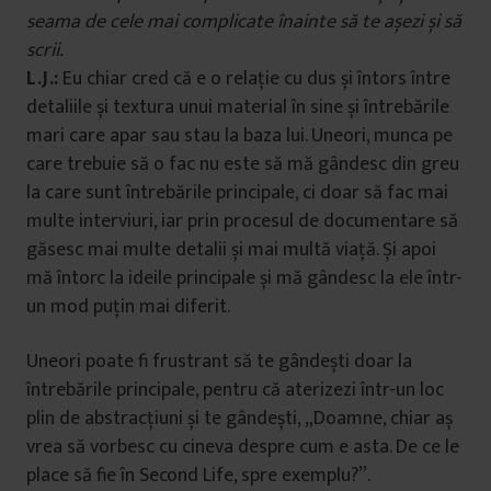
seama de cele mai complicate înainte să te așezi și să
scrii.
L.J.:
Eu chiar cred că e o relație cu dus și întors între
detaliile și textura unui material în sine și întrebările
mari care apar sau stau la baza lui. Uneori, munca pe
care trebuie să o fac nu este să mă gândesc din greu
la care sunt întrebările principale, ci doar să fac mai
multe interviuri, iar prin procesul de documentare să
găsesc mai multe detalii și mai multă viață. Și apoi
mă întorc la ideile principale și mă gândesc la ele într-
un mod puțin mai diferit.
Uneori poate fi frustrant să te gândești doar la
întrebările principale, pentru că aterizezi într-un loc
plin de abstracțiuni și te gândești, „Doamne, chiar aș
vrea să vorbesc cu cineva despre cum e asta. De ce le
place să fie în Second Life, spre exemplu?”.