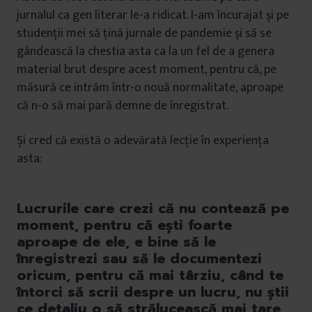
jurnalul ca gen literar le-a ridicat. I-am încurajat și pe
studenții mei să țină jurnale de pandemie și să se
gândească la chestia asta ca la un fel de a genera
material brut despre acest moment, pentru că, pe
măsură ce intrăm într-o nouă normalitate, aproape
că n-o să mai pară demne de înregistrat.
Și cred că există o adevărată lecție în experiența
asta:
Lucrurile care crezi că nu contează pe
moment, pentru că ești foarte
aproape de ele, e bine să le
înregistrezi sau să le documentezi
oricum, pentru că mai târziu, când te
întorci să scrii despre un lucru, nu știi
ce detaliu o să strălucească mai tare