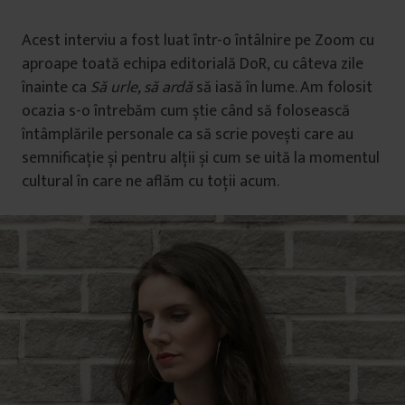
Acest interviu a fost luat într-o întâlnire pe Zoom cu
aproape toată echipa editorială DoR, cu câteva zile
înainte ca
Să urle, să ardă
să iasă în lume. Am folosit
ocazia s-o întrebăm cum știe când să folosească
întâmplările personale ca să scrie povești care au
semnificație și pentru alții și cum se uită la momentul
cultural în care ne aflăm cu toții acum.