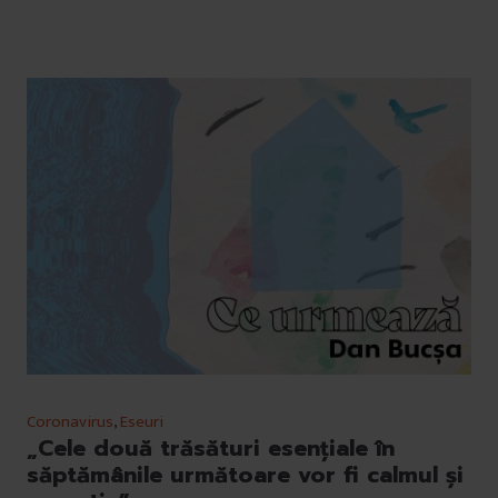
Coronavirus
,
Eseuri
„Cele două trăsături esențiale în
săptămânile următoare vor fi calmul și