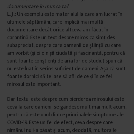
documentare în munca ta?
L.J.:
Un exemplu este materialul la care am lucrat în
ultimele săptămâni, care implică mai multă
documentare decât orice altceva am făcut în
carantină. Este un text despre miros ca simț des
subapreciat, despre care oamenii de știință cu care
am vorbit (și ei o nișă ciudată și fascinantă, pentru că
sunt foarte conștienți de aria lor de studiu) spun că
nu este luat în serios suficient de oameni. Așa că sunt
foarte dornici să te lase să afli de ce și în ce fel
mirosul este important.
Dar textul este despre cum pierderea mirosului este
ceva la care oamenii se gândesc mult mai mult acum,
pentru că este unul dintre principalele simptome ale
COVID-19. Este un fel de efect, ceva despre care
nimănui nu i-a păsat și acum, deodată, multora le