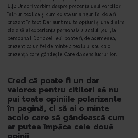
L.J.:
Uneori vorbim despre prezența unui vorbitor
într-un text ca și cum există un singur fel de a fi
prezent în text. Dar sunt multe opțiuni și una dintre
ele e să ai experiența personală a acelui „eu”, la
persoana I. Dar acel „eu” poate fi, de asemenea,
prezent ca un fel de minte a textului sau ca o
prezență care gândește. Care dă sens lucrurilor.
Cred că poate fi un dar
valoros pentru cititori să nu
pui toate opiniile polarizante
în pagină, ci să ai o minte
acolo care să gândească cum
ar putea împăca cele două
opinii.