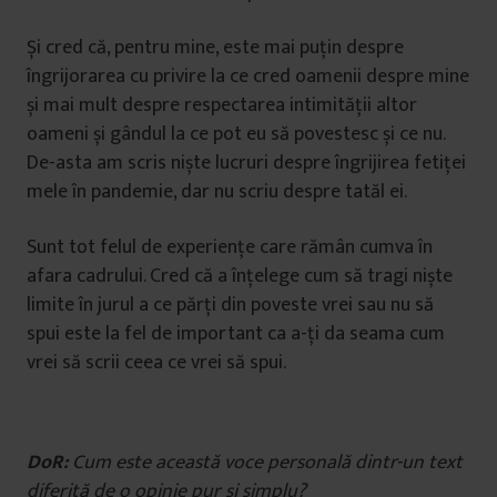
Și cred că, pentru mine, este mai puțin despre
îngrijorarea cu privire la ce cred oamenii despre mine
și mai mult despre respectarea intimității altor
oameni și gândul la ce pot eu să povestesc și ce nu.
De-asta am scris niște lucruri despre îngrijirea fetiței
mele în pandemie, dar nu scriu despre tatăl ei.
Sunt tot felul de experiențe care rămân cumva în
afara cadrului. Cred că a înțelege cum să tragi niște
limite în jurul a ce părți din poveste vrei sau nu să
spui este la fel de important ca a-ți da seama cum
vrei să scrii ceea ce vrei să spui.
DoR:
Cum este această voce personală dintr-un text
diferită de o opinie pur și simplu?