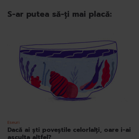
S-ar putea să-ți mai placă:
Eseuri
Dacă ai ști poveștile celorlalți, oare i-ai
asculta altfel?