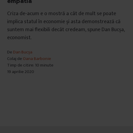
empatia”
Criza de-acum e o mostră a cât de mult se poate
implica statul în economie și asta demonstrează că
suntem mai flexibili decât credeam, spune Dan Bucșa,
economist.
De
Dan Bucșa
Colaj de
Oana Barbonie
Timp de citire: 10 minute
19 aprilie 2020