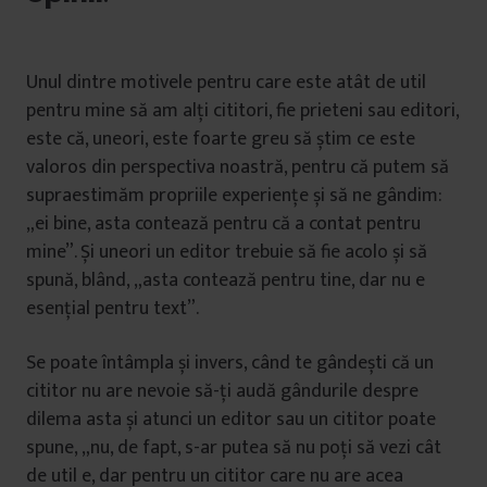
Unul dintre motivele pentru care este atât de util
pentru mine să am alți cititori, fie prieteni sau editori,
este că, uneori, este foarte greu să știm ce este
valoros din perspectiva noastră, pentru că putem să
supraestimăm propriile experiențe și să ne gândim:
„ei bine, asta contează pentru că a contat pentru
mine”. Și uneori un editor trebuie să fie acolo și să
spună, blând, „asta contează pentru tine, dar nu e
esențial pentru text”.
Se poate întâmpla și invers, când te gândești că un
cititor nu are nevoie să-ți audă gândurile despre
dilema asta și atunci un editor sau un cititor poate
spune, „nu, de fapt, s-ar putea să nu poți să vezi cât
de util e, dar pentru un cititor care nu are acea